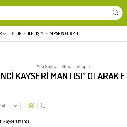
R
BLOG
İLETİŞİM
SIPARIŞ FORMU
Ana Sayfa
Shop
Shop
NCI KAYSERI MANTISI” OLARAK 