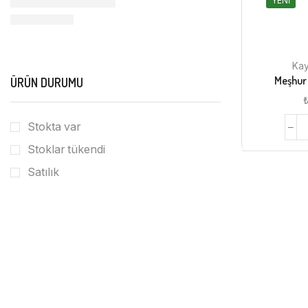
YENI
Kay
Meşhur 
ÜRÜN DURUMU
Stokta var
Stoklar tükendi
Satılık