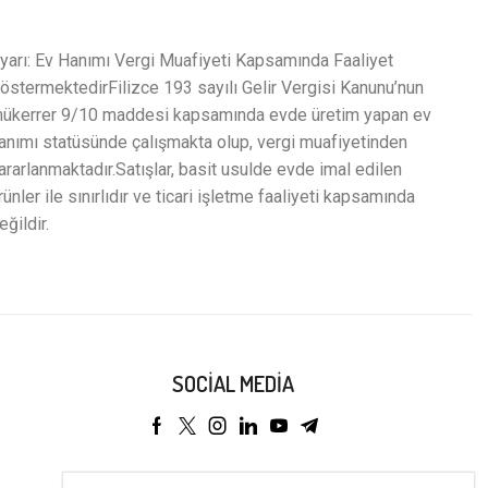
yarı: Ev Hanımı Vergi Muafiyeti Kapsamında Faaliyet
östermektedirFilizce 193 sayılı Gelir Vergisi Kanunu’nun
ükerrer 9/10 maddesi kapsamında evde üretim yapan ev
anımı statüsünde çalışmakta olup, vergi muafiyetinden
ararlanmaktadır.Satışlar, basit usulde evde imal edilen
rünler ile sınırlıdır ve ticari işletme faaliyeti kapsamında
eğildir.
SOCIAL MEDIA