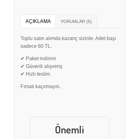
AÇIKLAMA
Toplu satın alımda kazanç sizinle. Adet başı
sadece 60 TL.
✔ Paket indirimi
✔ Güvenli alışveriş
✔ Hızlı teslim
Fırsatı kaçırmayın.
Önemli