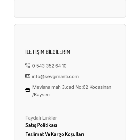
ILETIŞIM BILGILERIM
0 543 352 64 10
info@sevgimanti.com
Mevlana mah 3.cad No:62 Kocasinan
/Kayseri
Faydalı Linkler
Satış Politikası
Teslimat Ve Kargo Koşulları