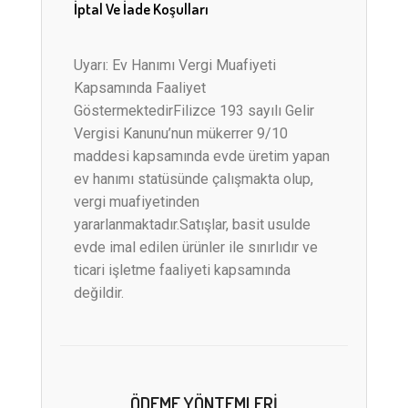
İptal Ve İade Koşulları
Uyarı: Ev Hanımı Vergi Muafiyeti
Kapsamında Faaliyet
GöstermektedirFilizce 193 sayılı Gelir
Vergisi Kanunu’nun mükerrer 9/10
maddesi kapsamında evde üretim yapan
ev hanımı statüsünde çalışmakta olup,
vergi muafiyetinden
yararlanmaktadır.Satışlar, basit usulde
evde imal edilen ürünler ile sınırlıdır ve
ticari işletme faaliyeti kapsamında
değildir.
ÖDEME YÖNTEMLERI