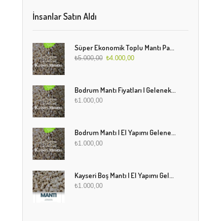
İnsanlar Satın Aldı
Süper Ekonomik Toplu Mantı Paketi (5 Kg)
₺
5.000,00
₺
4.000,00
Bodrum Mantı Fiyatları | Geleneksel Türk Mantısı Online Sipariş
₺
1.000,00
Bodrum Mantı | El Yapımı Geleneksel Mantı Lezzeti
₺
1.000,00
Kayseri Boş Mantı | El Yapımı Geleneksel Fırınlanmış Mantı
₺
1.000,00