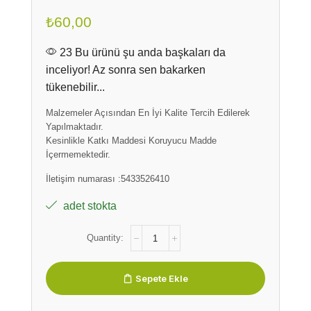
₺
60,00
23 Bu ürünü şu anda başkaları da
inceliyor! Az sonra sen bakarken
tükenebilir...
Malzemeler Açısından En İyi Kalite Tercih Edilerek
Yapılmaktadır.
Kesinlikle Katkı Maddesi Koruyucu Madde
İçermemektedir.
İletişim numarası :5433526410
adet stokta
Sepete Ekle