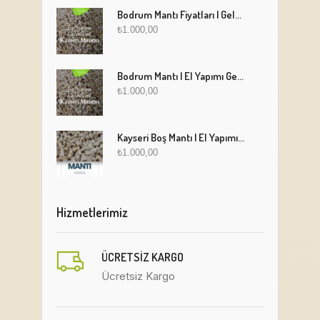
Bodrum Mantı Fiyatları | Geleneksel Türk Mantısı Online Sipariş
₺
1.000,00
Bodrum Mantı | El Yapımı Geleneksel Mantı Lezzeti
₺
1.000,00
Kayseri Boş Mantı | El Yapımı Geleneksel Fırınlanmış Mantı
₺
1.000,00
Hizmetlerimiz
ÜCRETSIZ KARGO
Ücretsiz Kargo