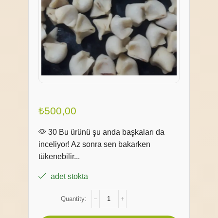
₺
500,00
30 Bu ürünü şu anda başkaları da
inceliyor! Az sonra sen bakarken
tükenebilir...
adet stokta