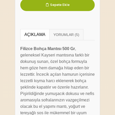
Sepete Ekle
AÇIKLAMA
Filizce Bohça Mantısı 500 Gr
,
geleneksel Kayseri mantısına farklı bir
dokunuş sunan, özel bohça formuyla
hem göze hem damağa hitap eden bir
lezzettir. İncecik açılan hamurun içerisine
lezzetli kıyma harcı eklenerek bohça
şeklinde kapatılır ve özenle hazırlanır.
Pişirildiğinde yumuşacık dokusu ve nefis
aromasıyla sofralarınızın vazgeçilmezi
olacak bu el yapımı mantı, yoğurt ve
tereyağlı sos ile mükemmel bir uyum