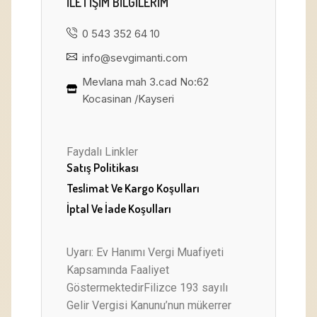
ILETIŞIM BILGILERIM
0 543 352 64 10
info@sevgimanti.com
Mevlana mah 3.cad No:62
Kocasinan /Kayseri
Faydalı Linkler
Satış Politikası
Teslimat Ve Kargo Koşulları
İptal Ve İade Koşulları
Uyarı: Ev Hanımı Vergi Muafiyeti
Kapsamında Faaliyet
GöstermektedirFilizce 193 sayılı
Gelir Vergisi Kanunu’nun mükerrer