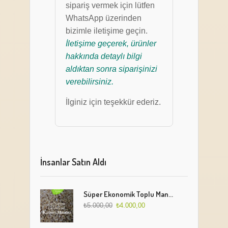
sipariş vermek için lütfen
WhatsApp üzerinden
bizimle iletişime geçin.
İletişime geçerek, ürünler
hakkında detaylı bilgi
aldıktan sonra siparişinizi
verebilirsiniz.
İlginiz için teşekkür ederiz.
İnsanlar Satın Aldı
Süper Ekonomik Toplu Mantı Paketi (5 Kg)
₺
5.000,00
₺
4.000,00