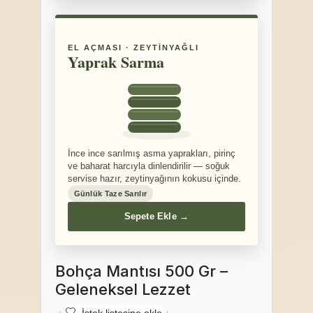
EL AÇMASI · ZEYTINYAĞLI
Yaprak Sarma
İnce ince sarılmış asma yaprakları, pirinç
ve baharat harcıyla dinlendirilir — soğuk
servise hazır, zeytinyağının kokusu içinde.
Günlük Taze Sarılır
Sepete Ekle →
Bohça Mantısı 500 Gr –
Geleneksel Lezzet