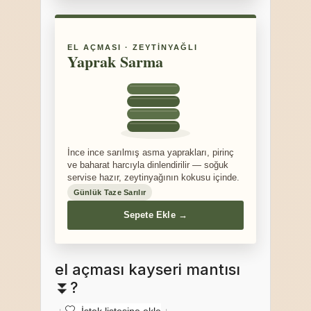
EL AÇMASI · ZEYTINYAĞLI
Yaprak Sarma
İnce ince sarılmış asma yaprakları, pirinç
ve baharat harcıyla dinlendirilir — soğuk
servise hazır, zeytinyağının kokusu içinde.
Günlük Taze Sarılır
Sepete Ekle →
el açması kayseri mantısı
⏬?