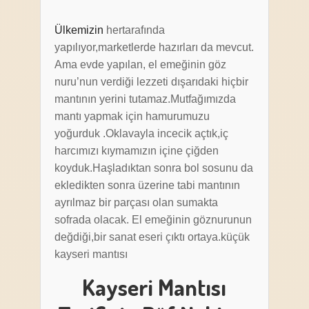
Ülkemizin
hertarafında
yapılıyor,marketlerde hazırları da mevcut.
Ama evde yapılan, el emeğinin göz
nuru’nun verdiği lezzeti dışarıdaki hiçbir
mantının yerini tutamaz.Mutfağımızda
mantı yapmak için hamurumuzu
yoğurduk .Oklavayla incecik açtık,iç
harcımızı kıymamızın içine çiğden
koyduk.Haşladıktan sonra bol sosunu da
ekledikten sonra üzerine tabi mantının
ayrılmaz bir parçası olan sumakta
sofrada olacak. El emeğinin göznurunun
değdiği,bir sanat eseri çıktı ortaya.küçük
kayseri mantısı
Kayseri Mantısı