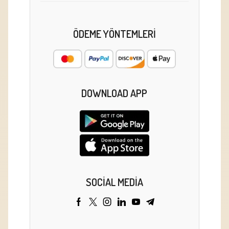
ÖDEME YÖNTEMLERI
DOWNLOAD APP
SOCIAL MEDIA