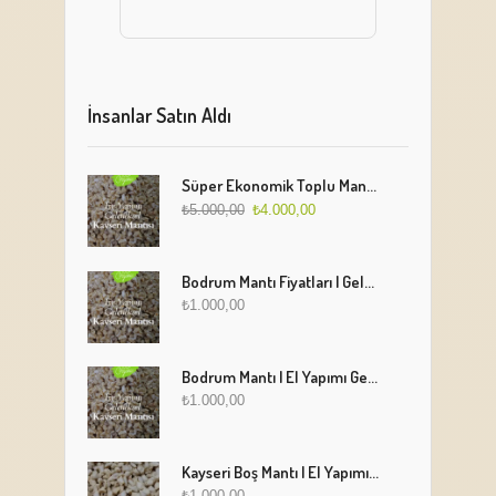
İnsanlar Satın Aldı
Süper Ekonomik Toplu Mantı Paketi (5 Kg)
₺
5.000,00
₺
4.000,00
Bodrum Mantı Fiyatları | Geleneksel Türk Mantısı Online Sipariş
₺
1.000,00
Bodrum Mantı | El Yapımı Geleneksel Mantı Lezzeti
₺
1.000,00
Kayseri Boş Mantı | El Yapımı Geleneksel Fırınlanmış Mantı
₺
1.000,00