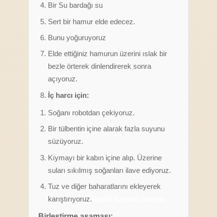
Bir Su bardağı su
Sert bir hamur elde edecez.
Bunu yoğuruyoruz
Elde ettiğiniz hamurun üzerini ıslak bir
bezle örterek dinlendirerek sonra
açıyoruz.
İç harcı için:
Soğanı robotdan çekiyoruz.
Bir tülbentin içine alarak fazla suyunu
süzüyoruz.
Kıymayı bir kabın içine alıp. Üzerine
suları sıkılmış soğanları ilave ediyoruz.
Tuz ve diğer baharatlarını ekleyerek
karıştırıyoruz.
küçük kayseri mantısı
Birleştirme aşaması: