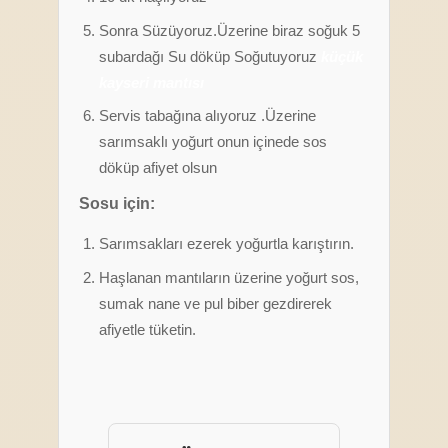
Sonra Süzüyoruz.Üzerine biraz soğuk 5
subardağı Su döküp Soğutuyoruz
küçük
kayseri mantısı
Servis tabağına alıyoruz .Üzerine
sarımsaklı yoğurt onun içinede sos
döküp afiyet olsun
Sosu için:
Sarımsakları ezerek yoğurtla karıştırın.
Haşlanan mantıların üzerine yoğurt sos,
sumak nane ve pul biber gezdirerek
afiyetle tüketin.