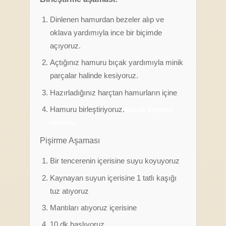
Dinlenen hamurdan bezeler alıp ve
oklava yardımıyla ince bir biçimde
açıyoruz.
Açtığınız hamuru bıçak yardımıyla minik
parçalar halinde kesiyoruz.
Hazırladığınız harçtan hamurların içine
Hamuru birleştiriyoruz.
küçük kayseri
mantısı
Pişirme Aşaması
Bir tencerenin içerisine suyu koyuyoruz
Kaynayan suyun içerisine 1 tatlı kaşığı
tuz atıyoruz
Mantıları atıyoruz içerisine
10 dk haşlıyoruz