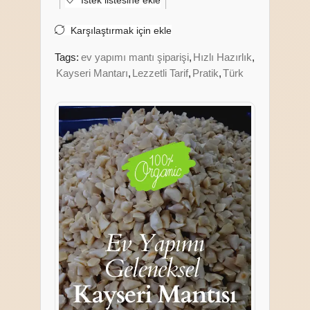
İstek listesine ekle
Karşılaştırmak için ekle
Tags:
ev yapımı mantı şiparişi
,
Hızlı Hazırlık
,
Kayseri Mantarı
,
Lezzetli Tarif
,
Pratik
,
Türk