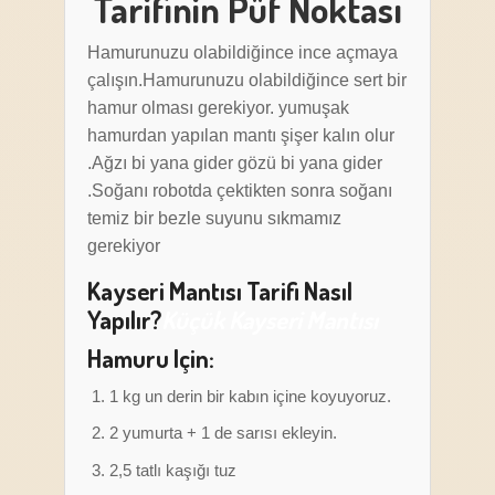
Tarifinin Püf Noktası
Hamurunuzu olabildiğince ince açmaya
çalışın.Hamurunuzu olabildiğince sert bir
hamur olması gerekiyor. yumuşak
hamurdan yapılan mantı şişer kalın olur
.Ağzı bi yana gider gözü bi yana gider
.Soğanı robotda çektikten sonra soğanı
temiz bir bezle suyunu sıkmamız
gerekiyor
Kayseri Mantısı Tarifi Nasıl
Yapılır?
Küçük Kayseri Mantısı
Hamuru Için:
1 kg un derin bir kabın içine koyuyoruz.
2 yumurta + 1 de sarısı ekleyin.
2,5 tatlı kaşığı tuz