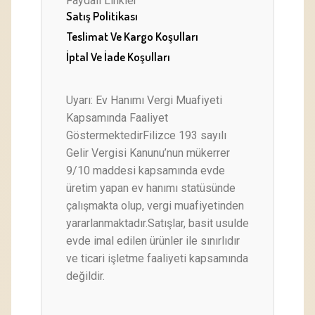
Faydalı Linkler
Satış Politikası
Teslimat Ve Kargo Koşulları
İptal Ve İade Koşulları
Uyarı: Ev Hanımı Vergi Muafiyeti
Kapsamında Faaliyet
GöstermektedirFilizce 193 sayılı
Gelir Vergisi Kanunu’nun mükerrer
9/10 maddesi kapsamında evde
üretim yapan ev hanımı statüsünde
çalışmakta olup, vergi muafiyetinden
yararlanmaktadır.Satışlar, basit usulde
evde imal edilen ürünler ile sınırlıdır
ve ticari işletme faaliyeti kapsamında
değildir.