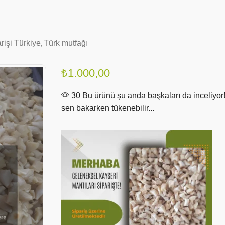
rişi Türkiye
,
Türk mutfağı
₺
1.000,00
30 Bu ürünü şu anda başkaları da inceliyor
sen bakarken tükenebilir...