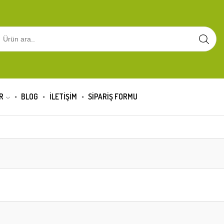
R
BLOG
İLETİŞİM
SIPARIŞ FORMU