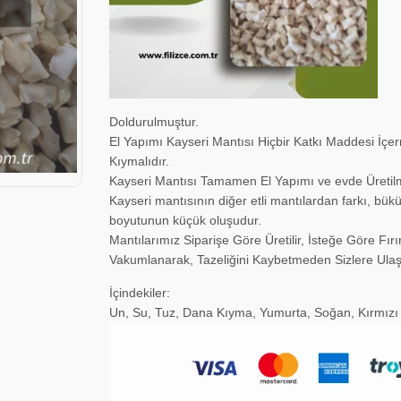
Doldurulmuştur.
El Yapımı Kayseri Mantısı Hiçbir Katkı Maddesi İçe
Kıymalıdır.
Kayseri Mantısı Tamamen El Yapımı ve evde Üretilm
Kayseri mantısının diğer etli mantılardan farkı, bük
boyutunun küçük oluşudur.
Mantılarımız Siparişe Göre Üretilir, İsteğe Göre Fırı
Vakumlanarak, Tazeliğini Kaybetmeden Sizlere Ulaş
İçindekiler:
Un, Su, Tuz, Dana Kıyma, Yumurta, Soğan, Kırmızı