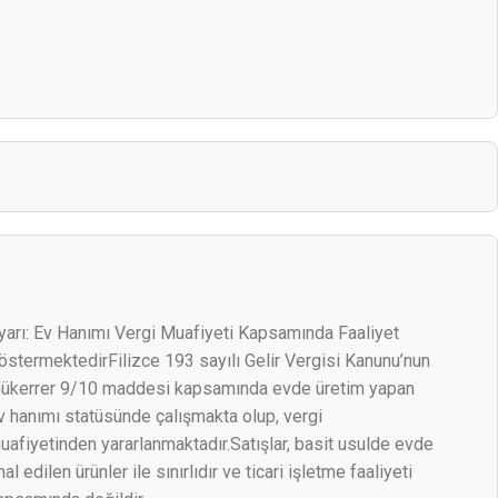
yarı: Ev Hanımı Vergi Muafiyeti Kapsamında Faaliyet
östermektedirFilizce 193 sayılı Gelir Vergisi Kanunu’nun
ükerrer 9/10 maddesi kapsamında evde üretim yapan
v hanımı statüsünde çalışmakta olup, vergi
uafiyetinden yararlanmaktadır.Satışlar, basit usulde evde
mal edilen ürünler ile sınırlıdır ve ticari işletme faaliyeti