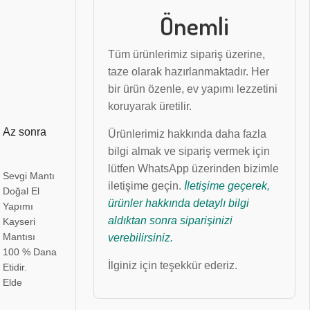
Önemli
Tüm ürünlerimiz sipariş üzerine,
taze olarak hazırlanmaktadır. Her
bir ürün özenle, ev yapımı lezzetini
koruyarak üretilir.
! Az sonra
Ürünlerimiz hakkında daha fazla
bilgi almak ve sipariş vermek için
lütfen WhatsApp üzerinden bizimle
Sevgi Mantı
iletişime geçin.
İletişime geçerek,
Doğal El
ürünler hakkında detaylı bilgi
Yapımı
aldıktan sonra siparişinizi
Kayseri
Mantısı
verebilirsiniz.
100 % Dana
İlginiz için teşekkür ederiz.
Etidir.
Elde