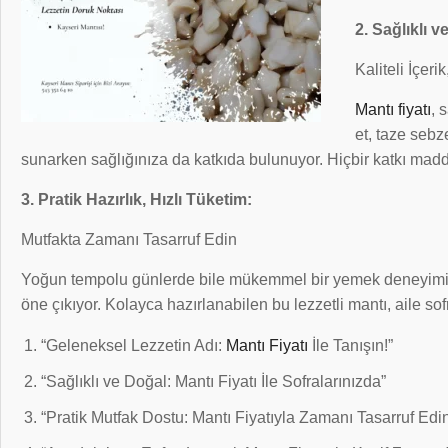
2. Sağlıklı 
Kaliteli İçeri
Mantı fiyatı
, 
et, taze sebz
sunarken sağlığınıza da katkıda bulunuyor. Hiçbir katkı madde
3. Pratik Hazırlık, Hızlı Tüketim:
Mutfakta Zamanı Tasarruf Edin
Yoğun tempolu günlerde bile mükemmel bir yemek deneyimi yaşam
öne çıkıyor. Kolayca hazırlanabilen bu lezzetli mantı, aile sof
“Geleneksel Lezzetin Adı:
Mantı Fiyatı
İle Tanışın!”
“Sağlıklı ve Doğal: Mantı Fiyatı İle Sofralarınızda”
“Pratik Mutfak Dostu: Mantı Fiyatıyla Zamanı Tasarruf Edi