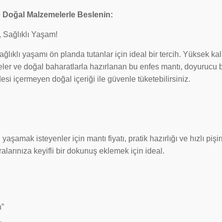
ve Doğal Malzemelerle Beslenin:
k, Sağlıklı Yaşam!
sağlıklı yaşamı ön planda tutanlar için ideal bir tercih. Yüksek kali
eler ve doğal baharatlarla hazırlanan bu enfes mantı, doyurucu 
si içermeyen doğal içeriği ile güvenle tüketebilirsiniz.
ak isteyenler için mantı fiyatı, pratik hazırlığı ve hızlı pişir
ralarınıza keyifli bir dokunuş eklemek için ideal.
n”