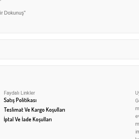
”
Bir Dokunuş”
Faydalı Linkler
U
Satış Politikası
G
m
Teslimat Ve Kargo Koşulları
e
İptal Ve İade Koşulları
m
i