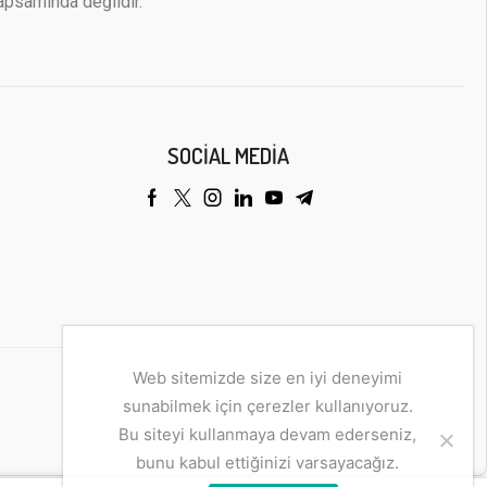
apsamında değildir.
SOCIAL MEDIA
Web sitemizde size en iyi deneyimi
sunabilmek için çerezler kullanıyoruz.
Bu siteyi kullanmaya devam ederseniz,
bunu kabul ettiğinizi varsayacağız.