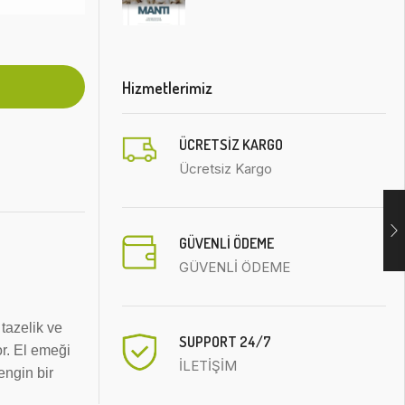
Hizmetlerimiz
ÜCRETSIZ KARGO
Ücretsiz Kargo
GÜVENLİ ÖDEME
GÜVENLİ ÖDEME
tazelik ve
SUPPORT 24/7
or. El emeği
İLETİŞİM
engin bir