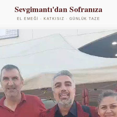
Sevgimantı'dan Sofranıza
EL EMEĞI · KATKISIZ · GÜNLÜK TAZE