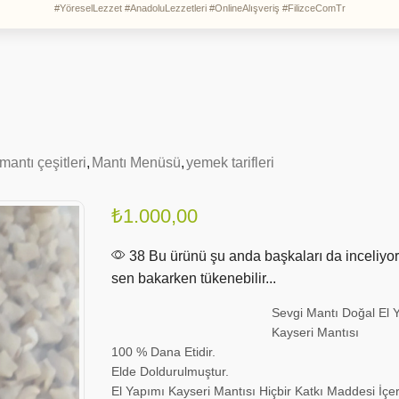
#YöreselLezzet #AnadoluLezzetleri #OnlineAlışveriş #FilizceComTr
mantı çeşitleri
,
Mantı Menüsü
,
yemek tarifleri
₺
1.000,00
38 Bu ürünü şu anda başkaları da inceliyor
sen bakarken tükenebilir...
Sevgi Mantı Doğal El 
Kayseri Mantısı
100 % Dana Etidir.
Elde Doldurulmuştur.
El Yapımı Kayseri Mantısı Hiçbir Katkı Maddesi İç