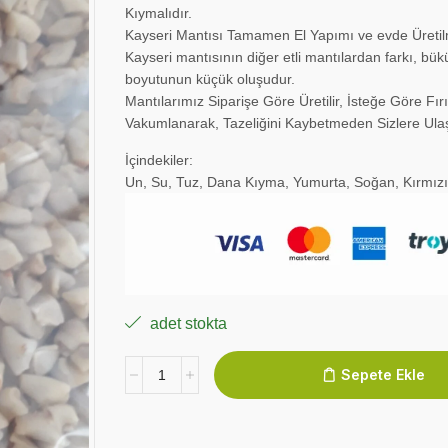
Kıymalıdır.
Kayseri Mantısı Tamamen El Yapımı ve evde Üretil
Kayseri mantısının diğer etli mantılardan farkı, bük
boyutunun küçük oluşudur.
Mantılarımız Siparişe Göre Üretilir, İsteğe Göre Fır
Vakumlanarak, Tazeliğini Kaybetmeden Sizlere Ulaş
İçindekiler:
Un, Su, Tuz, Dana Kıyma, Yumurta, Soğan, Kırmızı
adet stokta
Sepete Ekle