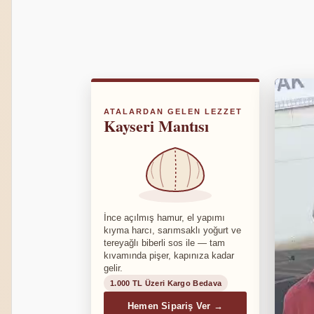
ATALARDAN GELEN LEZZET
Kayseri Mantısı
İnce açılmış hamur, el yapımı
kıyma harcı, sarımsaklı yoğurt ve
tereyağlı biberli sos ile — tam
kıvamında pişer, kapınıza kadar
gelir.
1.000 TL Üzeri Kargo Bedava
Hemen Sipariş Ver →