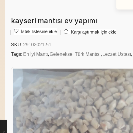
kayseri mantısı ev yapımı
İstek listesine ekle
Karşılaştırmak için ekle
SKU:
29102021-51
Tags:
En İyi Mantı
,
Geleneksel Türk Mantısı
,
Lezzet Ustası
,