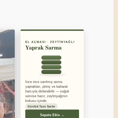
EL AÇMASI · ZEYTINYAĞLI
Yaprak Sarma
İnce ince sarılmış asma
yaprakları, pirinç ve baharat
harcıyla dinlendirilir — soğuk
servise hazır, zeytinyağının
kokusu içinde.
Günlük Taze Sarılır
Sepete Ekle →