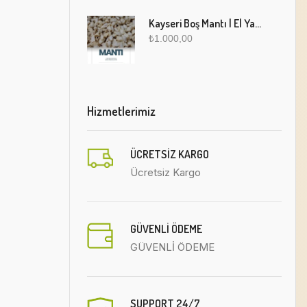
Kayseri Boş Mantı | El Yapımı Geleneksel Fırınlanmış Mantı
₺
1.000,00
Hizmetlerimiz
ÜCRETSIZ KARGO
Ücretsiz Kargo
GÜVENLİ ÖDEME
GÜVENLİ ÖDEME
SUPPORT 24/7