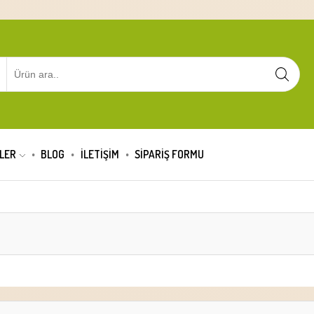
LER
BLOG
İLETİŞİM
SIPARIŞ FORMU