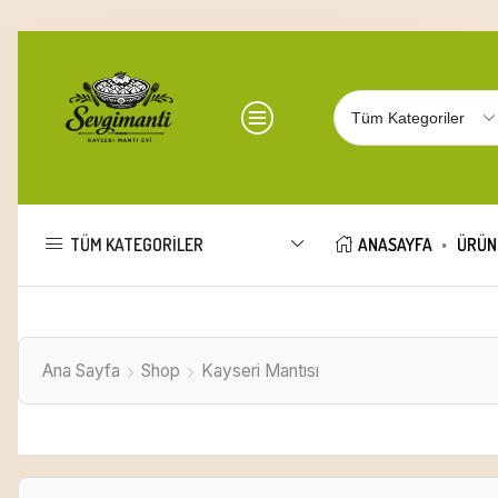
TÜM KATEGORILER
ANASAYFA
ÜRÜN
Ana Sayfa
Shop
Kayseri Mantısı