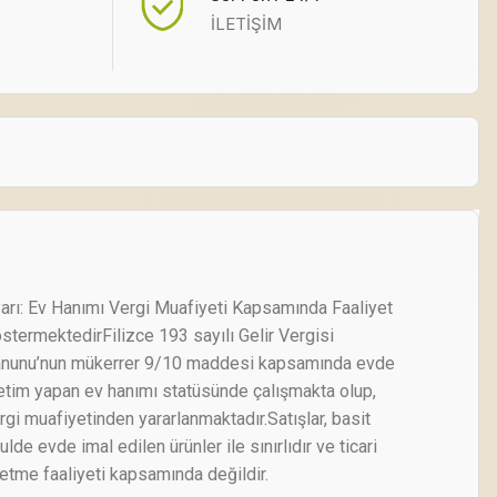
İLETİŞİM
arı: Ev Hanımı Vergi Muafiyeti Kapsamında Faaliyet
stermektedirFilizce 193 sayılı Gelir Vergisi
nunu’nun mükerrer 9/10 maddesi kapsamında evde
etim yapan ev hanımı statüsünde çalışmakta olup,
rgi muafiyetinden yararlanmaktadır.Satışlar, basit
ulde evde imal edilen ürünler ile sınırlıdır ve ticari
letme faaliyeti kapsamında değildir.