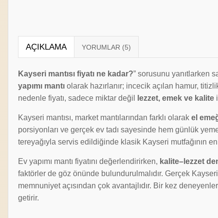
AÇIKLAMA
Kayseri mantısı fiyatı ne kadar?
” sorusunu yanıtlarken 
yapımı mantı
olarak hazırlanır; incecik açılan hamur, titizl
nedenle fiyatı, sadece miktar değil
lezzet, emek ve kalite
i
Kayseri mantısı, market mantılarından farklı olarak
el emeğ
porsiyonları ve gerçek ev tadı sayesinde hem günlük yemekl
tereyağıyla servis edildiğinde klasik Kayseri mutfağının en 
Ev yapımı mantı fiyatını değerlendirirken,
kalite–lezzet de
faktörler de göz önünde bulundurulmalıdır. Gerçek Kayseri m
memnuniyet açısından çok avantajlıdır. Bir kez deneyenlerin
getirir.