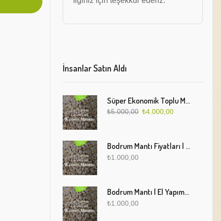
İlginiz için teşekkür ederiz.
İnsanlar Satın Aldı
Süper Ekonomik Toplu Mantı Paketi (5 Kg)
₺
5.000,00
₺
4.000,00
Bodrum Mantı Fiyatları | Geleneksel Türk Mantısı Online Sipariş
₺
1.000,00
Bodrum Mantı | El Yapımı Geleneksel Mantı Lezzeti
₺
1.000,00