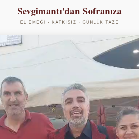
Sevgimantı'dan Sofranıza
EL EMEĞI · KATKISIZ · GÜNLÜK TAZE