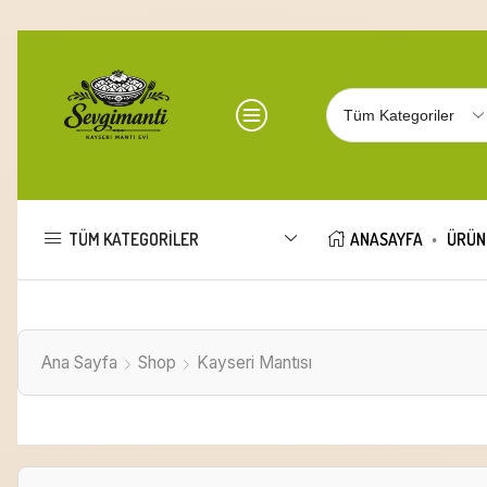
TÜM KATEGORILER
ANASAYFA
ÜRÜN
Ana Sayfa
Shop
Kayseri Mantısı