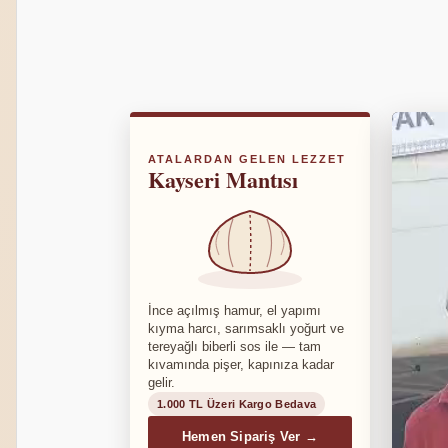
ATALARDAN GELEN LEZZET
Kayseri Mantısı
İnce açılmış hamur, el yapımı
kıyma harcı, sarımsaklı yoğurt ve
tereyağlı biberli sos ile — tam
kıvamında pişer, kapınıza kadar
gelir.
1.000 TL Üzeri Kargo Bedava
Hemen Sipariş Ver →