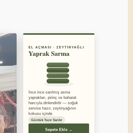
EL AÇMASI · ZEYTINYAĞLI
Yaprak Sarma
İnce ince sarılmış asma
yaprakları, pirinç ve baharat
harcıyla dinlendirilir — soğuk
servise hazır, zeytinyağının
kokusu içinde.
Günlük Taze Sarılır
Sepete Ekle →