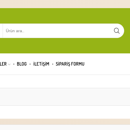
LER
BLOG
İLETİŞİM
SIPARIŞ FORMU