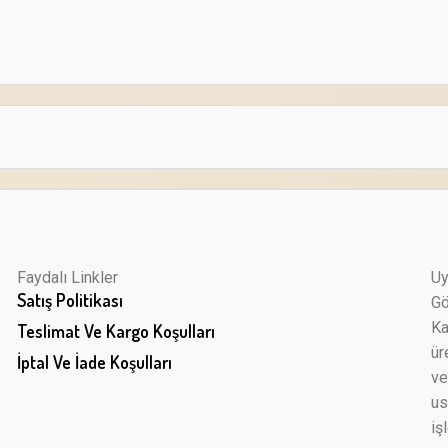
Faydalı Linkler
Uy
Satış Politikası
Gö
Ka
Teslimat Ve Kargo Koşulları
ür
İptal Ve İade Koşulları
ve
us
iş