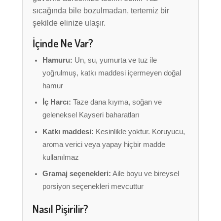
sıcağında bile bozulmadan, tertemiz bir
şekilde elinize ulaşır.
İçinde Ne Var?
Hamuru:
Un, su, yumurta ve tuz ile
yoğrulmuş, katkı maddesi içermeyen doğal
hamur
İç Harcı:
Taze dana kıyma, soğan ve
geleneksel Kayseri baharatları
Katkı maddesi:
Kesinlikle yoktur. Koruyucu,
aroma verici veya yapay hiçbir madde
kullanılmaz
Gramaj seçenekleri:
Aile boyu ve bireysel
porsiyon seçenekleri mevcuttur
Nasıl Pişirilir?