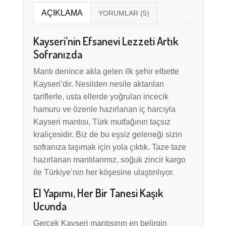
AÇIKLAMA
Kayseri’nin Efsanevi Lezzeti Artık
Sofranızda
Mantı denince akla gelen ilk şehir elbette
Kayseri’dir. Nesilden nesile aktarılan
tariflerle, usta ellerde yoğrulan incecik
hamuru ve özenle hazırlanan iç harcıyla
Kayseri mantısı, Türk mutfağının taçsız
kraliçesidir. Biz de bu eşsiz geleneği sizin
sofranıza taşımak için yola çıktık. Taze taze
hazırlanan mantılarımız, soğuk zincir kargo
ile Türkiye’nin her köşesine ulaştırılıyor.
El Yapımı, Her Bir Tanesi Kaşık
Ucunda
Gerçek Kayseri mantısının en belirgin