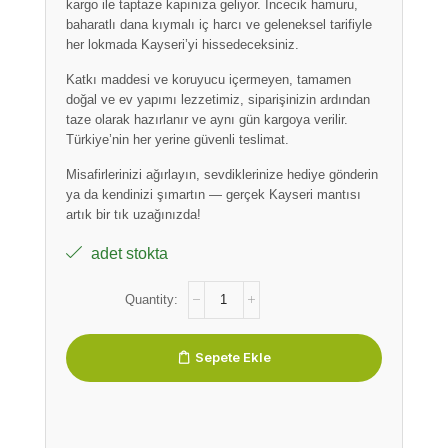
kargo ile taptaze kapınıza geliyor. İncecik hamuru,
baharatlı dana kıymalı iç harcı ve geleneksel tarifiyle
her lokmada Kayseri’yi hissedeceksiniz.
Katkı maddesi ve koruyucu içermeyen, tamamen
doğal ve ev yapımı lezzetimiz, siparişinizin ardından
taze olarak hazırlanır ve aynı gün kargoya verilir.
Türkiye’nin her yerine güvenli teslimat.
Misafirlerinizi ağırlayın, sevdiklerinize hediye gönderin
ya da kendinizi şımartın — gerçek Kayseri mantısı
artık bir tık uzağınızda!
adet stokta
Sepete Ekle