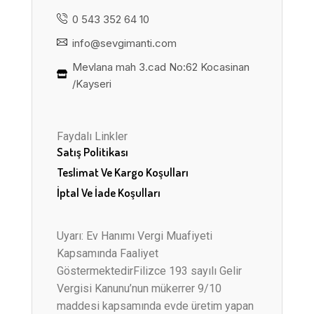
0 543 352 64 10
info@sevgimanti.com
Mevlana mah 3.cad No:62 Kocasinan
/Kayseri
Faydalı Linkler
Satış Politikası
Teslimat Ve Kargo Koşulları
İptal Ve İade Koşulları
Uyarı: Ev Hanımı Vergi Muafiyeti
Kapsamında Faaliyet
GöstermektedirFilizce 193 sayılı Gelir
Vergisi Kanunu’nun mükerrer 9/10
maddesi kapsamında evde üretim yapan