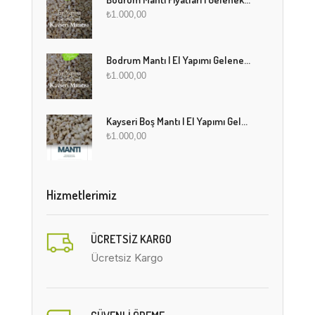
₺
1.000,00
Bodrum Mantı | El Yapımı Geleneksel Mantı Lezzeti
₺
1.000,00
Kayseri Boş Mantı | El Yapımı Geleneksel Fırınlanmış Mantı
₺
1.000,00
Hizmetlerimiz
ÜCRETSIZ KARGO
Ücretsiz Kargo