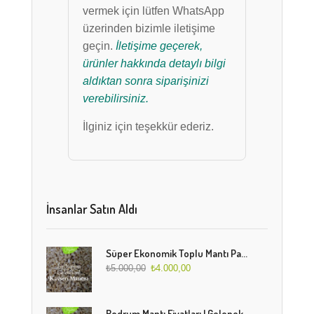
vermek için lütfen WhatsApp
üzerinden bizimle iletişime
geçin.
İletişime geçerek,
ürünler hakkında detaylı bilgi
aldıktan sonra siparişinizi
verebilirsiniz.
İlginiz için teşekkür ederiz.
İnsanlar Satın Aldı
Süper Ekonomik Toplu Mantı Paketi (5 Kg)
₺
5.000,00
₺
4.000,00
Bodrum Mantı Fiyatları | Geleneksel Türk Mantısı Online Sipariş