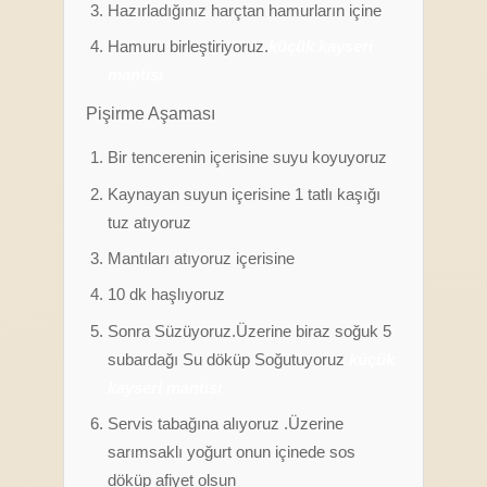
Hazırladığınız harçtan hamurların içine
Hamuru birleştiriyoruz.
küçük kayseri
mantısı
Pişirme Aşaması
Bir tencerenin içerisine suyu koyuyoruz
Kaynayan suyun içerisine 1 tatlı kaşığı
tuz atıyoruz
Mantıları atıyoruz içerisine
10 dk haşlıyoruz
Sonra Süzüyoruz.Üzerine biraz soğuk 5
subardağı Su döküp Soğutuyoruz
küçük
kayseri mantısı
Servis tabağına alıyoruz .Üzerine
sarımsaklı yoğurt onun içinede sos
döküp afiyet olsun