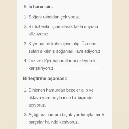
İç harcı için:
Soğanı robotdan çekiyoruz.
Bir tülbentin içine alarak fazla suyunu
süzüyoruz.
Kıymayı bir kabın içine alıp. Üzerine
suları sıkılmış soğanları ilave ediyoruz.
Tuz ve diğer baharatlarını ekleyerek
karıştırıyoruz.
küçük kayseri mantısı
Birleştirme aşaması:
Dinlenen hamurdan bezeler alıp ve
oklava yardımıyla ince bir biçimde
açıyoruz.
Açtığınız hamuru bıçak yardımıyla minik
parçalar halinde kesiyoruz.