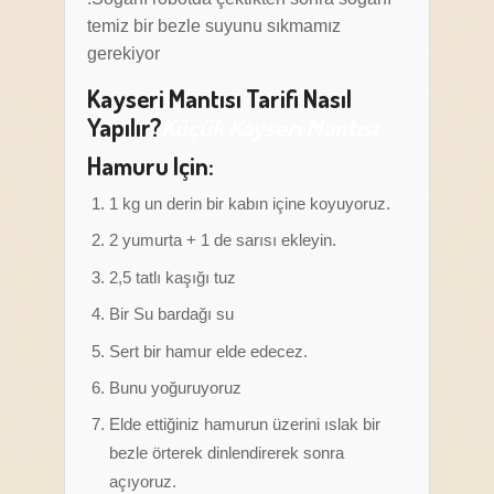
temiz bir bezle suyunu sıkmamız
gerekiyor
Kayseri Mantısı Tarifi Nasıl
Yapılır?
Küçük Kayseri Mantısı
Hamuru Için:
1 kg un derin bir kabın içine koyuyoruz.
2 yumurta + 1 de sarısı ekleyin.
2,5 tatlı kaşığı tuz
Bir Su bardağı su
Sert bir hamur elde edecez.
Bunu yoğuruyoruz
Elde ettiğiniz hamurun üzerini ıslak bir
bezle örterek dinlendirerek sonra
açıyoruz.