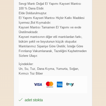
Sevgi Mantı Doğal El Yapımı Kayseri Mantısı
100 % Dana Etidir.
Elde Doldurulmuştur.
El Yapımı Kayseri Mantısı Hiçbir Katkı Maddesi
İçermez,Bol Kıymalıdır.
Kayseri Mantısı Tamamen El Yapımı ve evde
Üretilmektedir.
Kayseri mantısının diğer etli mantılardan farkı,
büküm şekli ve boyutunun küçük oluşudur.
Mantılarımız Siparişe Göre Üretilir, İsteğe Göre
Fırınlanıp Vakumlanarak, Tazeliğini Kaybetmeden
Sizlere Ulaşır.
İçindekiler:
Un, Su, Tuz, Dana Kıyma, Yumurta, Soğan,
Kırmızı Toz Biber
adet stokta