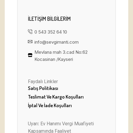
ILETIŞIM BILGILERIM
0 543 352 64 10
info@sevgimanti.com
Mevlana mah 3.cad No:62
Kocasinan /Kayseri
Faydalı Linkler
Satış Politikası
Teslimat Ve Kargo Koşulları
İptal Ve İade Koşulları
Uyarı: Ev Hanımı Vergi Muafiyeti
Kapsamında Faaliyet