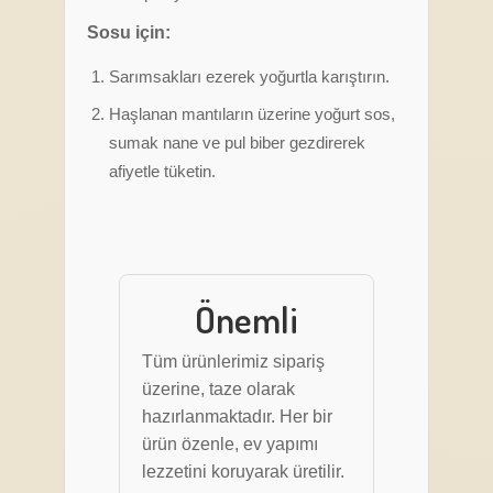
Sosu için:
Sarımsakları ezerek yoğurtla karıştırın.
Haşlanan mantıların üzerine yoğurt sos,
sumak nane ve pul biber gezdirerek
afiyetle tüketin.
Önemli
Tüm ürünlerimiz sipariş
üzerine, taze olarak
hazırlanmaktadır. Her bir
ürün özenle, ev yapımı
lezzetini koruyarak üretilir.