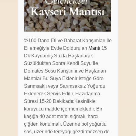
%100 Dana Eti ve Baharat Karışımları İle
El emeğiyle Evde Doldurulan
Mantı
15
Dk Kaynamış Su da Haşlanarak
Süzüldükten Sonra Kendi Suyu ile
Domates Sosu Karıştırılır ve Haşlanan
Mantılar Bu Suya Eklenir İsteğe Göre
Sarımsaklı veya Sarımsaksız Yoğurdu
Eklenerek Servis Edilir. Hazırlanma
Süresi 15-20 Dakikadır.Kesinlikle
koruyucu madde içermemektedir. Bir
kaşığa 40 adet mantı sığmalı, harcı
çiğden konulmalı. Üzerine bol yoğurtlu
sos, üzerinde tereyağı gezdirmezsen de