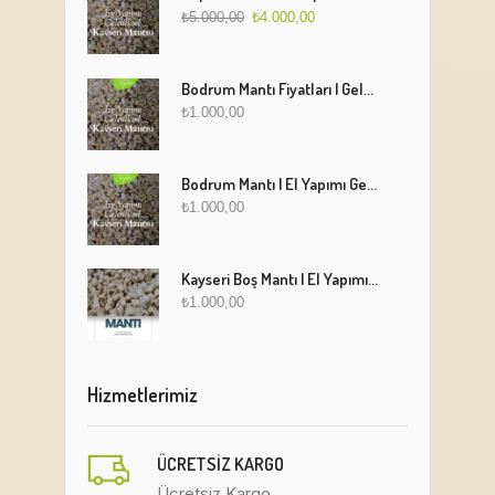
₺
5.000,00
₺
4.000,00
Bodrum Mantı Fiyatları | Geleneksel Türk Mantısı Online Sipariş
₺
1.000,00
Bodrum Mantı | El Yapımı Geleneksel Mantı Lezzeti
₺
1.000,00
Kayseri Boş Mantı | El Yapımı Geleneksel Fırınlanmış Mantı
₺
1.000,00
Hizmetlerimiz
ÜCRETSIZ KARGO
Ücretsiz Kargo