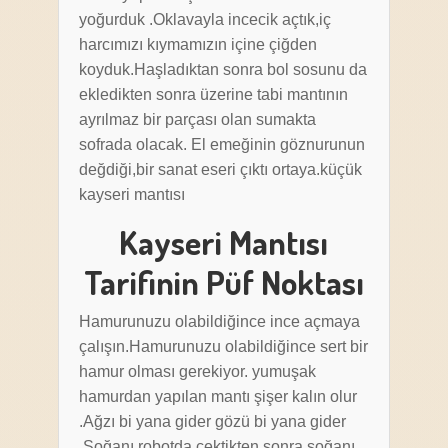
yoğurduk .Oklavayla incecik açtık,iç
harcımızı kıymamızın içine çiğden
koyduk.Haşladıktan sonra bol sosunu da
ekledikten sonra üzerine tabi mantının
ayrılmaz bir parçası olan sumakta
sofrada olacak. El emeğinin göznurunun
değdiği,bir sanat eseri çıktı ortaya.küçük
kayseri mantısı
Kayseri Mantısı
Tarifinin Püf Noktası
Hamurunuzu olabildiğince ince açmaya
çalışın.Hamurunuzu olabildiğince sert bir
hamur olması gerekiyor. yumuşak
hamurdan yapılan mantı şişer kalın olur
.Ağzı bi yana gider gözü bi yana gider
.Soğanı robotda çektikten sonra soğanı