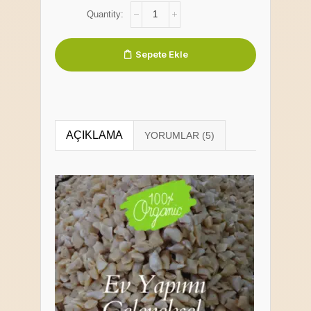
Sepete Ekle
AÇIKLAMA