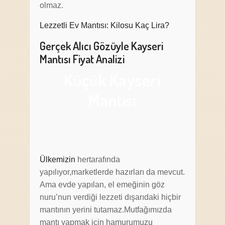
olmaz.
Lezzetli Ev Mantısı: Kilosu Kaç Lira?
Gerçek Alıcı Gözüyle Kayseri
Mantısı Fiyat Analizi
Küçük Kayseri
Mantısı
Ülkemizin
hertarafında
yapılıyor,marketlerde hazırları da mevcut.
Ama evde yapılan, el emeğinin göz
nuru’nun verdiği lezzeti dışarıdaki hiçbir
mantının yerini tutamaz.Mutfağımızda
mantı yapmak için hamurumuzu