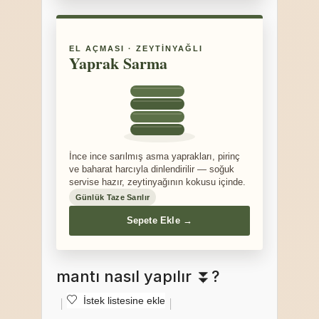
EL AÇMASI · ZEYTINYAĞLI
Yaprak Sarma
İnce ince sarılmış asma yaprakları, pirinç
ve baharat harcıyla dinlendirilir — soğuk
servise hazır, zeytinyağının kokusu içinde.
Günlük Taze Sarılır
Sepete Ekle →
mantı nasıl yapılır ⏬?
İstek listesine ekle