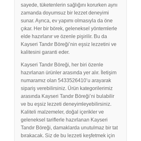
sayede, tüketenlerin sağlığını korurken aynı
zamanda doyumsuz bir lezzet deneyimi
sunar. Ayrıca, ev yapımı olmasıyla da öne
çıkar. Her bir börek, geleneksel yöntemlerle
elde hazırlanır ve özenle pişirilir. Bu da
Kayseri Tandır Böreği’nin eşsiz lezzetini ve
kalitesini garanti eder.
Kayseri Tandır Böreği, her biri özenle
hazırlanan ürünler arasında yer alır. İletişim
numaramız olan 5433526410’u arayarak
sipariş verebilirsiniz. Ürün kategorilerimiz
arasında Kayseri Tandır Böreği’ni bulabilir
ve bu eşsiz lezzeti deneyimleyebilirsiniz.
Kaliteli malzemeler, doğal içerikler ve
geleneksel tariflerle hazırlanan Kayseri
Tandır Böreği, damaklarda unutulmaz bir tat
bırakacak. Siz de bu lezzeti keşfetmek için