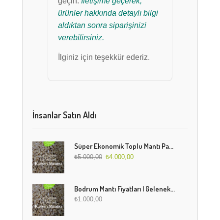
geçin.
İletişime geçerek,
ürünler hakkında detaylı bilgi
aldıktan sonra siparişinizi
verebilirsiniz.
İlginiz için teşekkür ederiz.
İnsanlar Satın Aldı
Süper Ekonomik Toplu Mantı Paketi (5 Kg)
₺
5.000,00
₺
4.000,00
Bodrum Mantı Fiyatları | Geleneksel Türk Mantısı Online Sipariş
₺
1.000,00