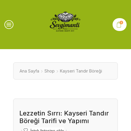
0
Ana Sayfa
Shop
Kayseri Tandır Böreği
Lezzetin Sırrı: Kayseri Tandır
Böreği Tarifi ve Yapımı
İstek listesine ekle