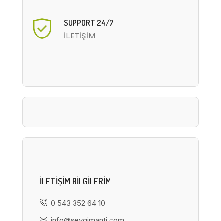
SUPPORT 24/7
İLETİŞİM
ILETIŞIM BILGILERIM
0 543 352 64 10
info@sevgimanti.com