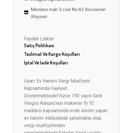
Mevlana mah 3.cad No:62 Kocasinan
/Kayseri
Faydalı Linkler
Satış Politikası
Teslimat Ve Kargo Koşulları
İptal Ve İade Koşulları
Uyarı: Ev Hanımı Vergi Muafiyeti
Kapsamında Faaliyet
GöstermektedirFilizce 193 sayılı Gelir
Vergisi Kanunu’nun mükerrer 9/10
maddesi kapsamında evde üretim yapan
ev hanımı statüsünde çalışmakta olup,
vergi muafiyetinden
yararlanmaktadır.Satışlar, basit usulde