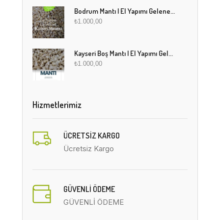
Bodrum Mantı | El Yapımı Geleneksel Mantı Lezzeti
₺
1.000,00
Kayseri Boş Mantı | El Yapımı Geleneksel Fırınlanmış Mantı
₺
1.000,00
Hizmetlerimiz
ÜCRETSIZ KARGO
Ücretsiz Kargo
GÜVENLİ ÖDEME
GÜVENLİ ÖDEME