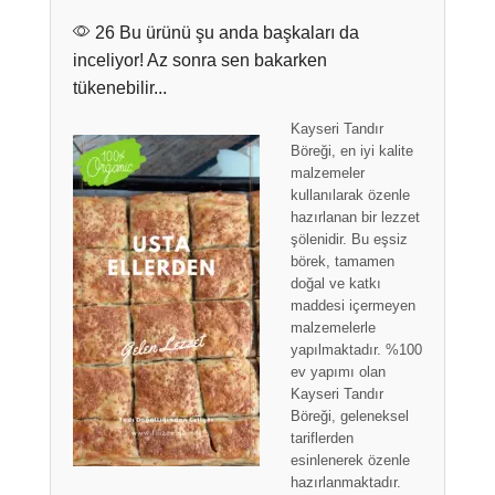
26 Bu ürünü şu anda başkaları da
inceliyor! Az sonra sen bakarken
tükenebilir...
Kayseri Tandır
Böreği, en iyi kalite
malzemeler
kullanılarak özenle
hazırlanan bir lezzet
şölenidir. Bu eşsiz
börek, tamamen
doğal ve katkı
maddesi içermeyen
malzemelerle
yapılmaktadır. %100
ev yapımı olan
Kayseri Tandır
Böreği, geleneksel
tariflerden
esinlenerek özenle
hazırlanmaktadır.