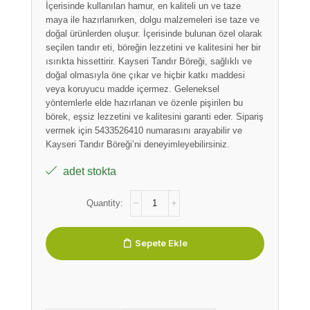
İçerisinde kullanılan hamur, en kaliteli un ve taze
maya ile hazırlanırken, dolgu malzemeleri ise taze ve
doğal ürünlerden oluşur. İçerisinde bulunan özel olarak
seçilen tandır eti, böreğin lezzetini ve kalitesini her bir
ısırıkta hissettirir. Kayseri Tandır Böreği, sağlıklı ve
doğal olmasıyla öne çıkar ve hiçbir katkı maddesi
veya koruyucu madde içermez. Geleneksel
yöntemlerle elde hazırlanan ve özenle pişirilen bu
börek, eşsiz lezzetini ve kalitesini garanti eder. Sipariş
vermek için 5433526410 numarasını arayabilir ve
Kayseri Tandır Böreği’ni deneyimleyebilirsiniz.
adet stokta
Sepete Ekle