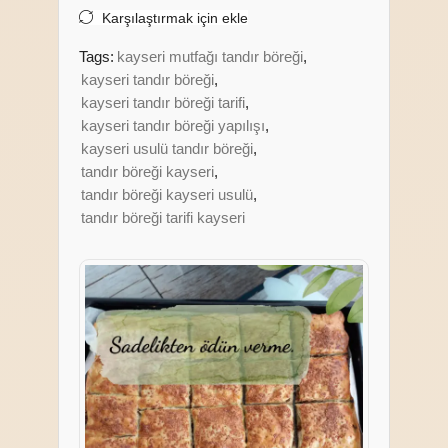
Karşılaştırmak için ekle
Tags:
kayseri mutfağı tandır böreği
,
kayseri tandır böreği
,
kayseri tandır böreği tarifi
,
kayseri tandır böreği yapılışı
,
kayseri usulü tandır böreği
,
tandır böreği kayseri
,
tandır böreği kayseri usulü
,
tandır böreği tarifi kayseri