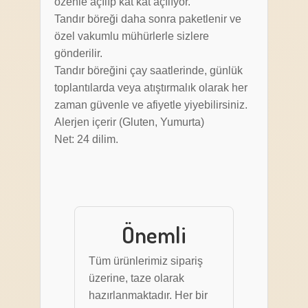
özenle açılıp kat kat açılıyor.
Tandır böreği daha sonra paketlenir ve
özel vakumlu mühürlerle sizlere
gönderilir.
Tandır böreğini çay saatlerinde, günlük
toplantılarda veya atıştırmalık olarak her
zaman güvenle ve afiyetle yiyebilirsiniz.
Alerjen içerir (Gluten, Yumurta)
Net: 24 dilim.
Önemli
Tüm ürünlerimiz sipariş
üzerine, taze olarak
hazırlanmaktadır. Her bir