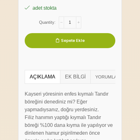
adet stokta
Sepete Ekle
AÇIKLAMA
EK BILGI
Kayseri yöresinin enfes kıymalı Tandır
böreğini denediniz mi? Eğer
yapmadıysanız, doğru yerdesiniz.
Filiz hanımın yaptığı kıymalı Tandır
böreği %100 dana kıyma ile yapılıyor ve
dinlenen hamur pişirilmeden önce