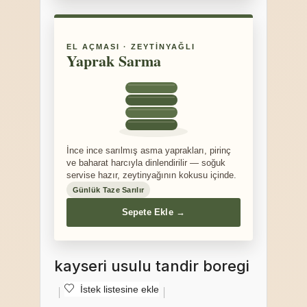
EL AÇMASI · ZEYTINYAĞLI
Yaprak Sarma
İnce ince sarılmış asma yaprakları, pirinç
ve baharat harcıyla dinlendirilir — soğuk
servise hazır, zeytinyağının kokusu içinde.
Günlük Taze Sarılır
Sepete Ekle →
kayseri usulu tandir boregi
İstek listesine ekle