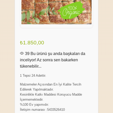
₺
1.850,00
39 Bu ürünü şu anda başkaları da
inceliyor! Az sonra sen bakarken
tükenebilir...
1 Tepsi 24 Adettir.
Malzemeler Açısından En İyi Kalite Tercih
Edilerek Yapılmaktadır.
Kesinlikle Katkı Maddesi Koruyucu Madde
İçermemektedir.
%100 Ev yapımıdır.
İletişim numarası :5433526410