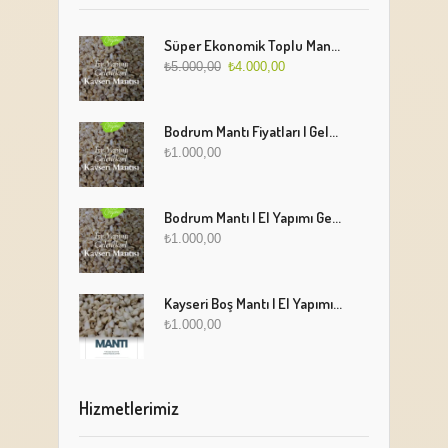
Süper Ekonomik Toplu Mantı Paketi (5 Kg)
₺
5.000,00
₺
4.000,00
Bodrum Mantı Fiyatları | Geleneksel Türk Mantısı Online Sipariş
₺
1.000,00
Bodrum Mantı | El Yapımı Geleneksel Mantı Lezzeti
₺
1.000,00
Kayseri Boş Mantı | El Yapımı Geleneksel Fırınlanmış Mantı
₺
1.000,00
Hizmetlerimiz