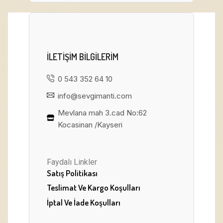
ILETIŞIM BILGILERIM
0 543 352 64 10
info@sevgimanti.com
Mevlana mah 3.cad No:62
Kocasinan /Kayseri
Faydalı Linkler
Satış Politikası
Teslimat Ve Kargo Koşulları
İptal Ve İade Koşulları