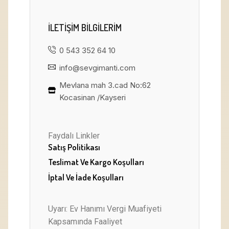
ILETIŞIM BILGILERIM
0 543 352 64 10
info@sevgimanti.com
Mevlana mah 3.cad No:62
Kocasinan /Kayseri
Faydalı Linkler
Satış Politikası
Teslimat Ve Kargo Koşulları
İptal Ve İade Koşulları
Uyarı: Ev Hanımı Vergi Muafiyeti
Kapsamında Faaliyet