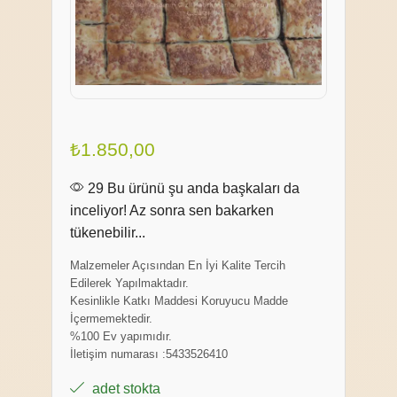
₺
1.850,00
29 Bu ürünü şu anda başkaları da
inceliyor! Az sonra sen bakarken
tükenebilir...
Malzemeler Açısından En İyi Kalite Tercih
Edilerek Yapılmaktadır.
Kesinlikle Katkı Maddesi Koruyucu Madde
İçermemektedir.
%100 Ev yapımıdır.
İletişim numarası :5433526410
adet stokta