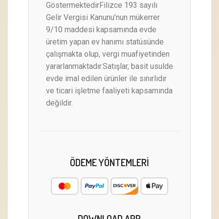
GöstermektedirFilizce 193 sayılı
Gelir Vergisi Kanunu’nun mükerrer
9/10 maddesi kapsamında evde
üretim yapan ev hanımı statüsünde
çalışmakta olup, vergi muafiyetinden
yararlanmaktadır.Satışlar, basit usulde
evde imal edilen ürünler ile sınırlıdır
ve ticari işletme faaliyeti kapsamında
değildir.
ÖDEME YÖNTEMLERI
DOWNLOAD APP