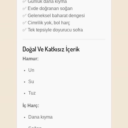
✅ Günlük dana kıyma
✅ Evde doğranan soğan
✅ Geleneksel baharat dengesi
✅ Cimrilik yok, bol harç
✅ Tek tepsiyle doyurucu sofra
Doğal Ve Katkısız İçerik
Hamur:
Un
Su
Tuz
İç Harç:
Dana kıyma