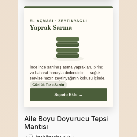
EL AÇMASI · ZEYTINYAĞLI
Yaprak Sarma
İnce ince sarılmış asma yaprakları, pirinç
ve baharat harcıyla dinlendirilir — soğuk
servise hazır, zeytinyağının kokusu içinde.
Günlük Taze Sarılır
Sepete Ekle →
Aile Boyu Doyurucu Tepsi
Mantısı