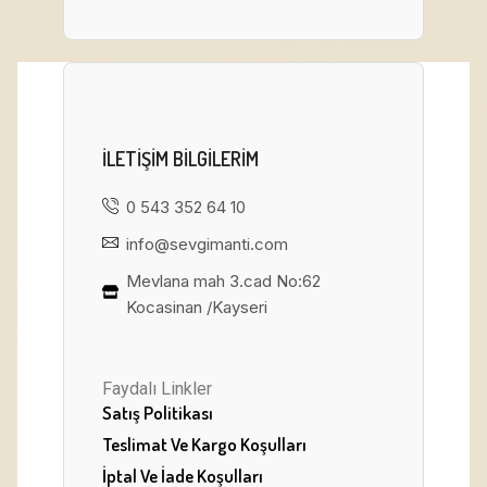
ILETIŞIM BILGILERIM
0 543 352 64 10
info@sevgimanti.com
Mevlana mah 3.cad No:62
Kocasinan /Kayseri
Faydalı Linkler
Satış Politikası
Teslimat Ve Kargo Koşulları
İptal Ve İade Koşulları