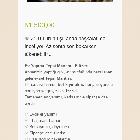
₺
1.500,00
35 Bu ürünü şu anda başkaları da
inceliyor! Az sonra sen bakarken
tükenebilir...
Ev Yapımı Tepsi Mantısı | Filizce
Annenizin yaptığı gibi, ev mutfağında hazırlanan
geleneksel
Tepsi Mantısı
.
El açması hamur,
bol kıymalı iç harç
, doyurucu
porsiyon ve gerçek ev lezzeti.
Tamamen ev yapımı, katkısız ve siparişe özel
üretilir.
✅ Evde el yapımı
✅ El açması hamur
✅ Bol kıymalı, doyurucu
✅ Siparişe özel üretim
✅ Özel soğuk paketleme