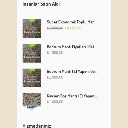
İnsanlar Satın Aldı
Süper Ekonomik Toplu Mantı Paketi (5 Kg)
₺
5.000,00
₺
4.000,00
Bodrum Mantı Fiyatları | Geleneksel Türk Mantısı Online Sipariş
₺
1.000,00
Bodrum Mantı | El Yapımı Geleneksel Mantı Lezzeti
₺
1.000,00
Kayseri Boş Mantı | El Yapımı Geleneksel Fırınlanmış Mantı
₺
1.000,00
Hizmetlerimiz