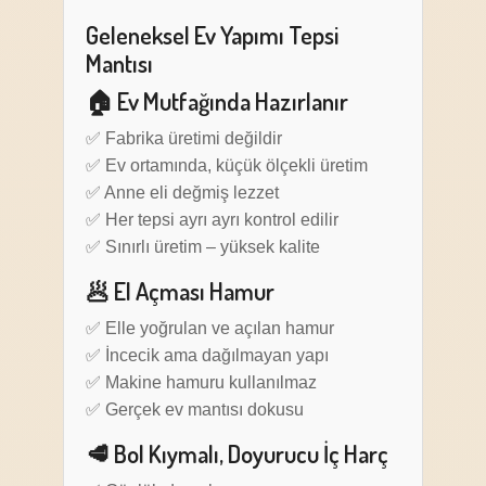
Geleneksel Ev Yapımı Tepsi
Mantısı
🏠 Ev Mutfağında Hazırlanır
✅ Fabrika üretimi değildir
✅ Ev ortamında, küçük ölçekli üretim
✅ Anne eli değmiş lezzet
✅ Her tepsi ayrı ayrı kontrol edilir
✅ Sınırlı üretim – yüksek kalite
🥟 El Açması Hamur
✅ Elle yoğrulan ve açılan hamur
✅ İncecik ama dağılmayan yapı
✅ Makine hamuru kullanılmaz
✅ Gerçek ev mantısı dokusu
🥩 Bol Kıymalı, Doyurucu İç Harç