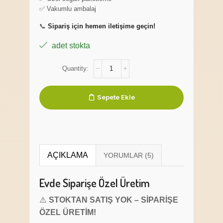
✅ Vakumlu ambalaj
📞
Sipariş için hemen iletişime geçin!
adet stokta
Sepete Ekle
AÇIKLAMA
Evde Siparişe Özel Üretim
⚠️
STOKTAN SATIŞ YOK – SİPARİŞE
ÖZEL ÜRETİM!