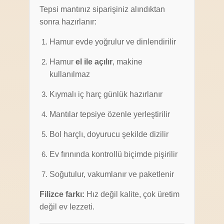
Tepsi mantınız siparişiniz alındıktan
sonra hazırlanır:
Hamur evde yoğrulur ve dinlendirilir
Hamur
el ile açılır
, makine
kullanılmaz
Kıymalı iç harç günlük hazırlanır
Mantılar tepsiye özenle yerleştirilir
Bol harçlı, doyurucu şekilde dizilir
Ev fırınında kontrollü biçimde pişirilir
Soğutulur, vakumlanır ve paketlenir
Filizce farkı:
Hız değil kalite, çok üretim
değil ev lezzeti.