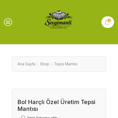
0
Ana Sayfa
Shop
Tepsi Mantısı
Bol Harçlı Özel Üretim Tepsi
Mantısı
İstek listesine ekle