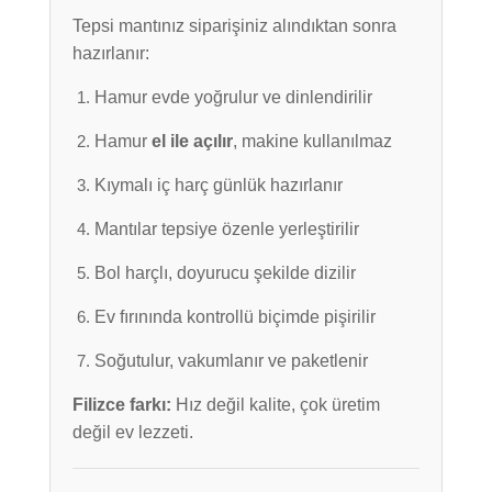
Tepsi mantınız siparişiniz alındıktan sonra
hazırlanır:
Hamur evde yoğrulur ve dinlendirilir
Hamur
el ile açılır
, makine kullanılmaz
Kıymalı iç harç günlük hazırlanır
Mantılar tepsiye özenle yerleştirilir
Bol harçlı, doyurucu şekilde dizilir
Ev fırınında kontrollü biçimde pişirilir
Soğutulur, vakumlanır ve paketlenir
Filizce farkı:
Hız değil kalite, çok üretim
değil ev lezzeti.