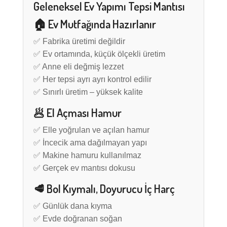
Geleneksel Ev Yapımı Tepsi Mantısı
🏠 Ev Mutfağında Hazırlanır
✅ Fabrika üretimi değildir
✅ Ev ortamında, küçük ölçekli üretim
✅ Anne eli değmiş lezzet
✅ Her tepsi ayrı ayrı kontrol edilir
✅ Sınırlı üretim – yüksek kalite
🥟 El Açması Hamur
✅ Elle yoğrulan ve açılan hamur
✅ İncecik ama dağılmayan yapı
✅ Makine hamuru kullanılmaz
✅ Gerçek ev mantısı dokusu
🥩 Bol Kıymalı, Doyurucu İç Harç
✅ Günlük dana kıyma
✅ Evde doğranan soğan