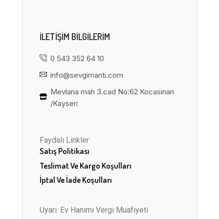
ILETIŞIM BILGILERIM
0 543 352 64 10
info@sevgimanti.com
Mevlana mah 3.cad No:62 Kocasinan
/Kayseri
Faydalı Linkler
Satış Politikası
Teslimat Ve Kargo Koşulları
İptal Ve İade Koşulları
Uyarı: Ev Hanımı Vergi Muafiyeti