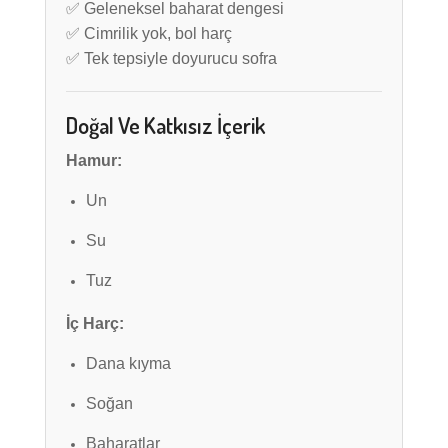
✅ Geleneksel baharat dengesi
✅ Cimrilik yok, bol harç
✅ Tek tepsiyle doyurucu sofra
Doğal Ve Katkısız İçerik
Hamur:
Un
Su
Tuz
İç Harç:
Dana kıyma
Soğan
Baharatlar