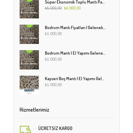
Süper Ekonomik Toplu Mantı Paketi (5 Kg)
₺
5.000,00
₺
4.000,00
Bodrum Mantı Fiyatları | Geleneksel Türk Mantısı Online Sipariş
₺
1.000,00
Bodrum Mantı | El Yapımı Geleneksel Mantı Lezzeti
₺
1.000,00
Kayseri Boş Mantı | El Yapımı Geleneksel Fırınlanmış Mantı
₺
1.000,00
Hizmetlerimiz
ÜCRETSIZ KARGO