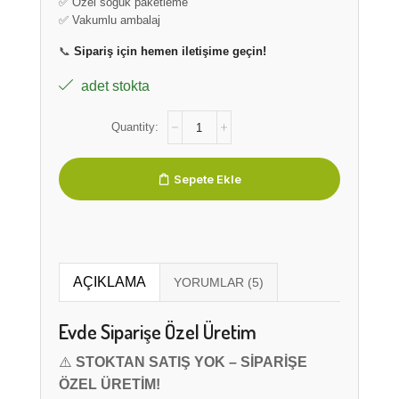
✅ Özel soğuk paketleme
✅ Vakumlu ambalaj
📞
Sipariş için hemen iletişime geçin!
adet stokta
Sepete Ekle
AÇIKLAMA
Evde Siparişe Özel Üretim
⚠️
STOKTAN SATIŞ YOK – SİPARİŞE
ÖZEL ÜRETİM!