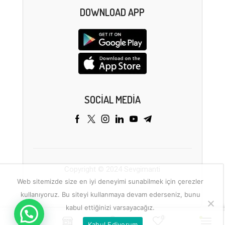
DOWNLOAD APP
SOCIAL MEDIA
Copyright © 2024 Sevgimanti
Web sitemizde size en iyi deneyimi sunabilmek için çerezler
kullanıyoruz. Bu siteyi kullanmaya devam ederseniz, bunu
kabul ettiğinizi varsayacağız.
0
Kabul Ediyorum