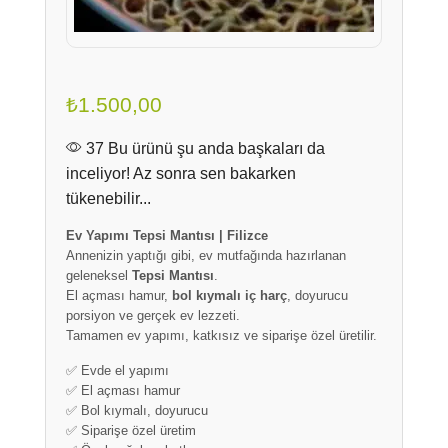
₺
1.500,00
37 Bu ürünü şu anda başkaları da
inceliyor! Az sonra sen bakarken
tükenebilir...
Ev Yapımı Tepsi Mantısı | Filizce
Annenizin yaptığı gibi, ev mutfağında hazırlanan
geleneksel
Tepsi Mantısı
.
El açması hamur,
bol kıymalı iç harç
, doyurucu
porsiyon ve gerçek ev lezzeti.
Tamamen ev yapımı, katkısız ve siparişe özel üretilir.
✅ Evde el yapımı
✅ El açması hamur
✅ Bol kıymalı, doyurucu
✅ Siparişe özel üretim