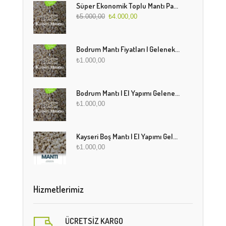
Süper Ekonomik Toplu Mantı Paketi (5 Kg)
₺
5.000,00
₺
4.000,00
Bodrum Mantı Fiyatları | Geleneksel Türk Mantısı Online Sipariş
₺
1.000,00
Bodrum Mantı | El Yapımı Geleneksel Mantı Lezzeti
₺
1.000,00
Kayseri Boş Mantı | El Yapımı Geleneksel Fırınlanmış Mantı
₺
1.000,00
Hizmetlerimiz
ÜCRETSIZ KARGO