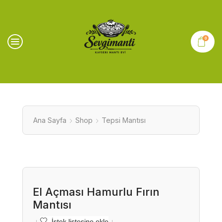
0
Ana Sayfa
Shop
Tepsi Mantısı
El Açması Hamurlu Fırın
Mantısı
İstek listesine ekle