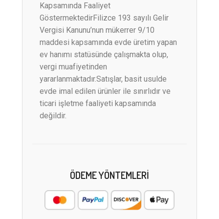
Kapsamında Faaliyet
GöstermektedirFilizce 193 sayılı Gelir
Vergisi Kanunu’nun mükerrer 9/10
maddesi kapsamında evde üretim yapan
ev hanımı statüsünde çalışmakta olup,
vergi muafiyetinden
yararlanmaktadır.Satışlar, basit usulde
evde imal edilen ürünler ile sınırlıdır ve
ticari işletme faaliyeti kapsamında
değildir.
ÖDEME YÖNTEMLERI