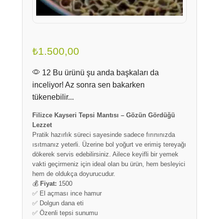
₺
1.500,00
12 Bu ürünü şu anda başkaları da
inceliyor! Az sonra sen bakarken
tükenebilir...
Filizce Kayseri Tepsi Mantısı – Gözün Gördüğü
Lezzet
Pratik hazırlık süreci sayesinde sadece fırınınızda
ısıtmanız yeterli. Üzerine bol yoğurt ve erimiş tereyağı
dökerek servis edebilirsiniz. Ailece keyifli bir yemek
vakti geçirmeniz için ideal olan bu ürün, hem besleyici
hem de oldukça doyurucudur.
💰
Fiyat:
1500
✅ El açması ince hamur
✅ Dolgun dana eti
✅ Özenli tepsi sunumu