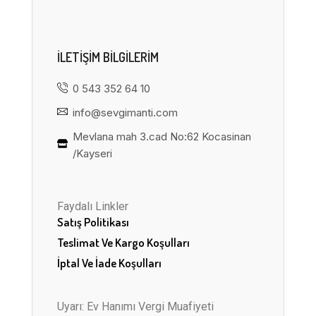
ILETIŞIM BILGILERIM
0 543 352 64 10
info@sevgimanti.com
Mevlana mah 3.cad No:62 Kocasinan
/Kayseri
Faydalı Linkler
Satış Politikası
Teslimat Ve Kargo Koşulları
İptal Ve İade Koşulları
Uyarı: Ev Hanımı Vergi Muafiyeti