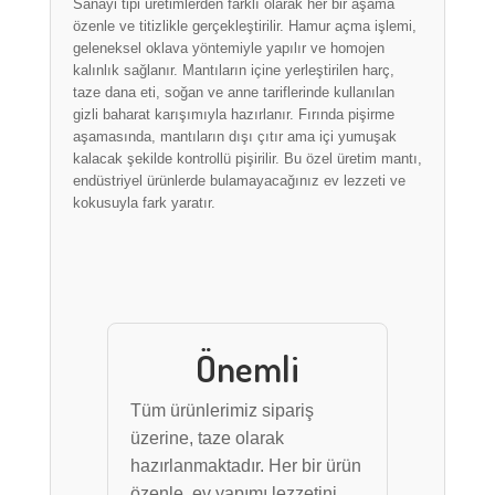
Sanayi tipi üretimlerden farklı olarak her bir aşama
özenle ve titizlikle gerçekleştirilir. Hamur açma işlemi,
geleneksel oklava yöntemiyle yapılır ve homojen
kalınlık sağlanır. Mantıların içine yerleştirilen harç,
taze dana eti, soğan ve anne tariflerinde kullanılan
gizli baharat karışımıyla hazırlanır. Fırında pişirme
aşamasında, mantıların dışı çıtır ama içi yumuşak
kalacak şekilde kontrollü pişirilir. Bu özel üretim mantı,
endüstriyel ürünlerde bulamayacağınız ev lezzeti ve
kokusuyla fark yaratır.
Önemli
Tüm ürünlerimiz sipariş
üzerine, taze olarak
hazırlanmaktadır. Her bir ürün
özenle, ev yapımı lezzetini