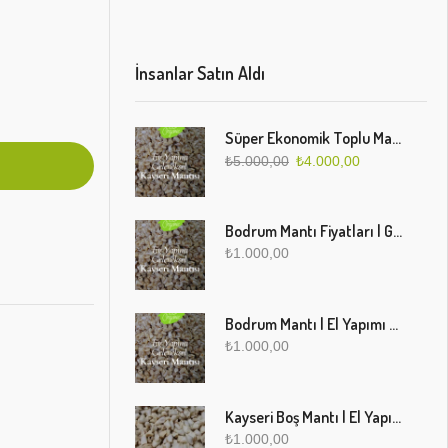
İnsanlar Satın Aldı
Süper Ekonomik Toplu Mantı Paketi (5 Kg)
₺
5.000,00
₺
4.000,00
Bodrum Mantı Fiyatları | Geleneksel Türk Mantısı Online Sipariş
₺
1.000,00
Bodrum Mantı | El Yapımı Geleneksel Mantı Lezzeti
₺
1.000,00
Kayseri Boş Mantı | El Yapımı Geleneksel Fırınlanmış Mantı
₺
1.000,00