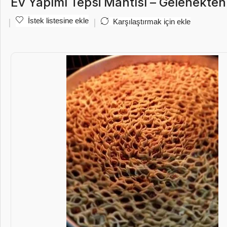
Ev Yapımı Tepsi Mantısı – Gelenekten
İstek listesine ekle
Karşılaştırmak için ekle