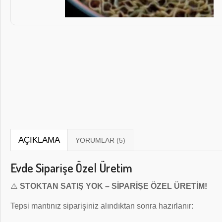
AÇIKLAMA
Evde Siparişe Özel Üretim
⚠️
STOKTAN SATIŞ YOK – SİPARİŞE ÖZEL ÜRETİM!
Tepsi mantınız siparişiniz alındıktan sonra hazırlanır: