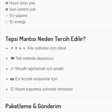
❌ Hazır ürün yok
❌ Seri üretim yok
✅ Ev yapımı
✅ El emeği
Tepsi Mantısı Neden Tercih Edilir?
👨‍👩‍👧‍👦 Aile sofraları için ideal
🍽️ Tek seferde doyurucu
🎉 Misafir ağırlamak için pratik
🏡 Ev lezzeti arayanlar için
⏰ Mantı kapatma zahmeti olmadan
Paketleme & Gönderim