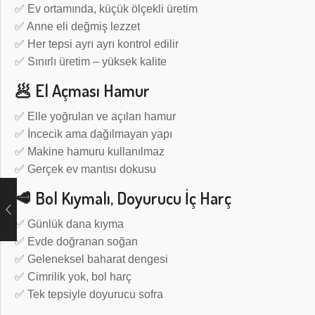
✅ Ev ortamında, küçük ölçekli üretim
✅ Anne eli değmiş lezzet
✅ Her tepsi ayrı ayrı kontrol edilir
✅ Sınırlı üretim – yüksek kalite
🥟 El Açması Hamur
✅ Elle yoğrulan ve açılan hamur
✅ İncecik ama dağılmayan yapı
✅ Makine hamuru kullanılmaz
✅ Gerçek ev mantısı dokusu
🥩 Bol Kıymalı, Doyurucu İç Harç
✅ Günlük dana kıyma
✅ Evde doğranan soğan
✅ Geleneksel baharat dengesi
✅ Cimrilik yok, bol harç
✅ Tek tepsiyle doyurucu sofra