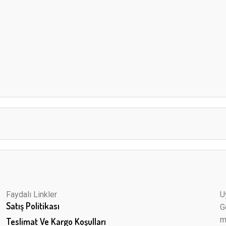
Faydalı Linkler
U
Satış Politikası
G
m
Teslimat Ve Kargo Koşulları