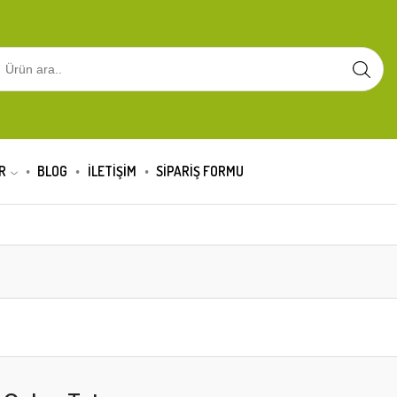
R
BLOG
İLETİŞİM
SIPARIŞ FORMU