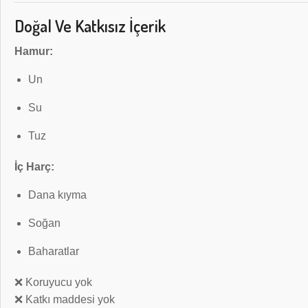
Doğal Ve Katkısız İçerik
Hamur:
Un
Su
Tuz
İç Harç:
Dana kıyma
Soğan
Baharatlar
❌ Koruyucu yok
❌ Katkı maddesi yok