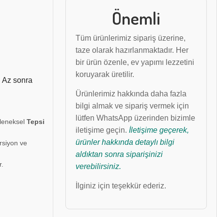
Önemli
Tüm ürünlerimiz sipariş üzerine,
taze olarak hazırlanmaktadır. Her
bir ürün özenle, ev yapımı lezzetini
koruyarak üretilir.
! Az sonra
Ürünlerimiz hakkında daha fazla
bilgi almak ve sipariş vermek için
lütfen WhatsApp üzerinden bizimle
eleneksel
Tepsi
iletişime geçin.
İletişime geçerek,
ürünler hakkında detaylı bilgi
rsiyon ve
aldıktan sonra siparişinizi
r.
verebilirsiniz.
İlginiz için teşekkür ederiz.