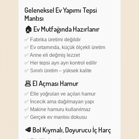
Geleneksel Ev Yapımı Tepsi
Mantısı
🏠 Ev Mutfağında Hazırlanır
✅ Fabrika üretimi değildir
✅ Ev ortamında, küçük ölçekli üretim
✅ Anne eli değmiş lezzet
✅ Her tepsi ayrı ayrı kontrol edilir
✅ Sınırlı üretim – yüksek kalite
🥟 El Açması Hamur
✅ Elle yoğrulan ve açılan hamur
✅ İncecik ama dağılmayan yapı
✅ Makine hamuru kullanılmaz
✅ Gerçek ev mantısı dokusu
🥩 Bol Kıymalı, Doyurucu İç Harç