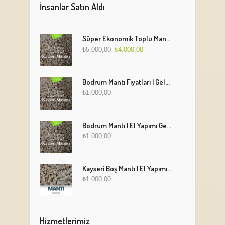
İnsanlar Satın Aldı
Süper Ekonomik Toplu Mantı Paketi (5 Kg)
₺
5.000,00
₺
4.000,00
Bodrum Mantı Fiyatları | Geleneksel Türk Mantısı Online Sipariş
₺
1.000,00
Bodrum Mantı | El Yapımı Geleneksel Mantı Lezzeti
₺
1.000,00
Kayseri Boş Mantı | El Yapımı Geleneksel Fırınlanmış Mantı
₺
1.000,00
Hizmetlerimiz