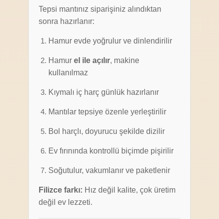
Tepsi mantınız siparişiniz alındıktan
sonra hazırlanır:
Hamur evde yoğrulur ve dinlendirilir
Hamur
el ile açılır
, makine
kullanılmaz
Kıymalı iç harç günlük hazırlanır
Mantılar tepsiye özenle yerleştirilir
Bol harçlı, doyurucu şekilde dizilir
Ev fırınında kontrollü biçimde pişirilir
Soğutulur, vakumlanır ve paketlenir
Filizce farkı:
Hız değil kalite, çok üretim
değil ev lezzeti.