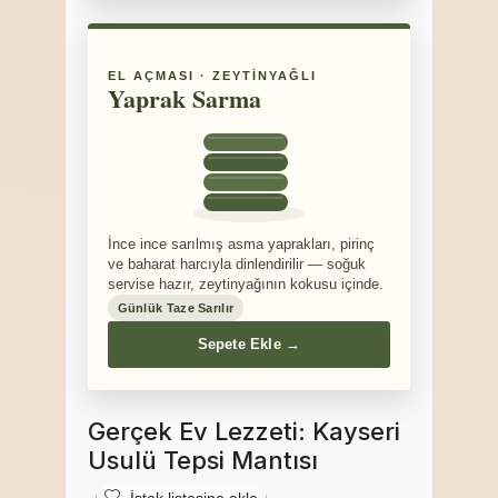
EL AÇMASI · ZEYTINYAĞLI
Yaprak Sarma
İnce ince sarılmış asma yaprakları, pirinç
ve baharat harcıyla dinlendirilir — soğuk
servise hazır, zeytinyağının kokusu içinde.
Günlük Taze Sarılır
Sepete Ekle →
Gerçek Ev Lezzeti: Kayseri
Usulü Tepsi Mantısı