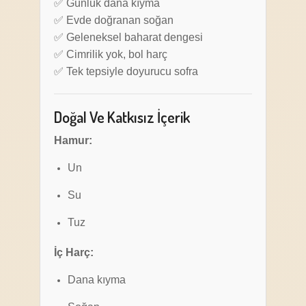
✅ Günlük dana kıyma
✅ Evde doğranan soğan
✅ Geleneksel baharat dengesi
✅ Cimrilik yok, bol harç
✅ Tek tepsiyle doyurucu sofra
Doğal Ve Katkısız İçerik
Hamur:
Un
Su
Tuz
İç Harç:
Dana kıyma