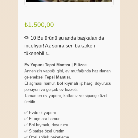
₺
1.500,00
10 Bu ürünü şu anda başkaları da
inceliyor! Az sonra sen bakarken
tükenebilir...
Ev Yapımı Tepsi Mantısı | Filizce
Annenizin yaptığı gibi, ev mutfağında hazırlanan
geleneksel
Tepsi Mantısı
.
El açması hamur,
bol kıymalı iç harç
, doyurucu
porsiyon ve gerçek ev lezzeti.
Tamamen ev yapımı, katkısız ve siparişe özel
üretilir.
✅ Evde el yapımı
✅ El açması hamur
✅ Bol kıymalı, doyurucu
✅ Siparişe özel üretim
✅ Özel soğuk paketleme