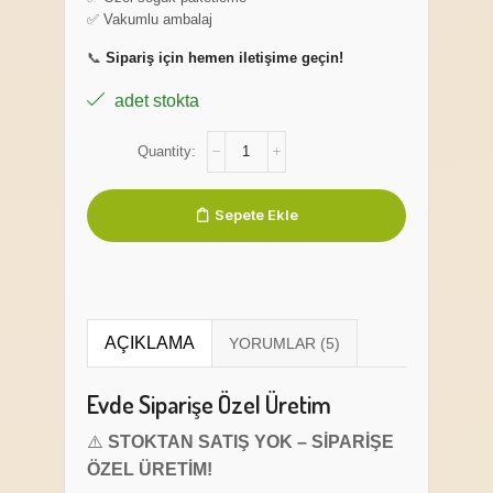
✅ Vakumlu ambalaj
📞
Sipariş için hemen iletişime geçin!
adet stokta
Sepete Ekle
AÇIKLAMA
Evde Siparişe Özel Üretim
⚠️
STOKTAN SATIŞ YOK – SİPARİŞE
ÖZEL ÜRETİM!