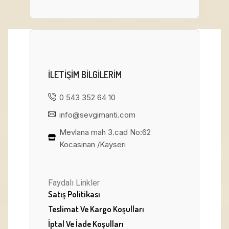
ILETIŞIM BILGILERIM
0 543 352 64 10
info@sevgimanti.com
Mevlana mah 3.cad No:62
Kocasinan /Kayseri
Faydalı Linkler
Satış Politikası
Teslimat Ve Kargo Koşulları
İptal Ve İade Koşulları