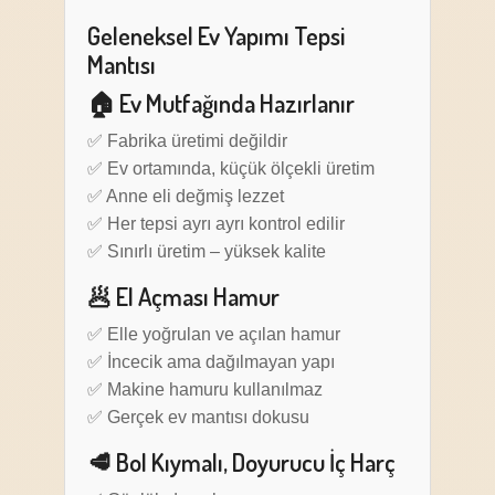
Geleneksel Ev Yapımı Tepsi
Mantısı
🏠 Ev Mutfağında Hazırlanır
✅ Fabrika üretimi değildir
✅ Ev ortamında, küçük ölçekli üretim
✅ Anne eli değmiş lezzet
✅ Her tepsi ayrı ayrı kontrol edilir
✅ Sınırlı üretim – yüksek kalite
🥟 El Açması Hamur
✅ Elle yoğrulan ve açılan hamur
✅ İncecik ama dağılmayan yapı
✅ Makine hamuru kullanılmaz
✅ Gerçek ev mantısı dokusu
🥩 Bol Kıymalı, Doyurucu İç Harç