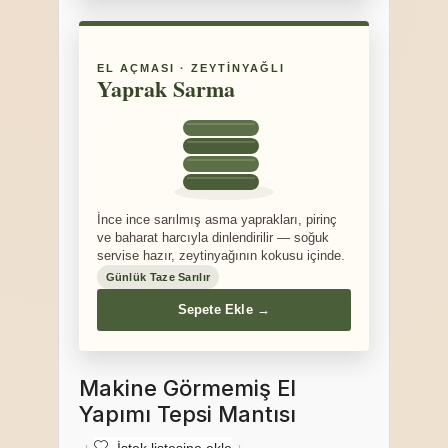
EL AÇMASI · ZEYTINYAĞLI
Yaprak Sarma
İnce ince sarılmış asma yaprakları, pirinç
ve baharat harcıyla dinlendirilir — soğuk
servise hazır, zeytinyağının kokusu içinde.
Günlük Taze Sarılır
Sepete Ekle →
Makine Görmemiş El
Yapımı Tepsi Mantısı