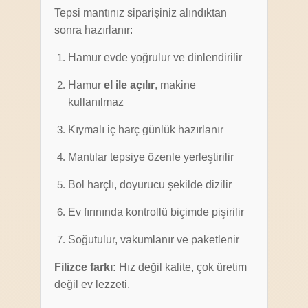
Tepsi mantınız siparişiniz alındıktan
sonra hazırlanır:
Hamur evde yoğrulur ve dinlendirilir
Hamur
el ile açılır
, makine
kullanılmaz
Kıymalı iç harç günlük hazırlanır
Mantılar tepsiye özenle yerleştirilir
Bol harçlı, doyurucu şekilde dizilir
Ev fırınında kontrollü biçimde pişirilir
Soğutulur, vakumlanır ve paketlenir
Filizce farkı:
Hız değil kalite, çok üretim
değil ev lezzeti.