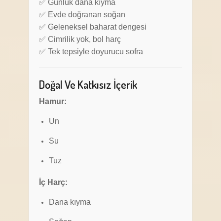
✅ Günlük dana kıyma
✅ Evde doğranan soğan
✅ Geleneksel baharat dengesi
✅ Cimrilik yok, bol harç
✅ Tek tepsiyle doyurucu sofra
Doğal Ve Katkısız İçerik
Hamur:
Un
Su
Tuz
İç Harç:
Dana kıyma