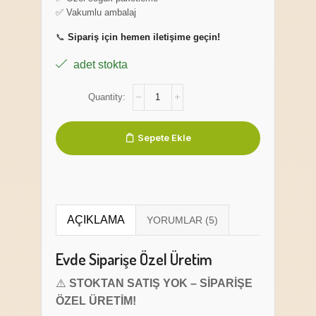
✅ Vakumlu ambalaj
📞
Sipariş için hemen iletişime geçin!
adet stokta
Sepete Ekle
AÇIKLAMA
Evde Siparişe Özel Üretim
⚠️
STOKTAN SATIŞ YOK – SİPARİŞE
ÖZEL ÜRETİM!