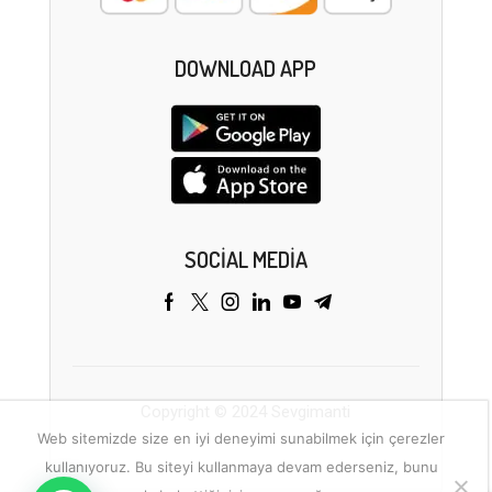
DOWNLOAD APP
SOCIAL MEDIA
Copyright © 2024 Sevgimanti
Web sitemizde size en iyi deneyimi sunabilmek için çerezler
kullanıyoruz. Bu siteyi kullanmaya devam ederseniz, bunu