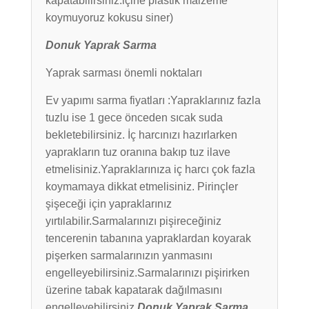
kapatabilirsiniz.içine plastik malzeme
koymuyoruz kokusu siner)
Donuk Yaprak Sarma
Yaprak sarması önemli noktaları
Ev yapımı sarma fiyatları :Yapraklarınız fazla
tuzlu ise 1 gece önceden sıcak suda
bekletebilirsiniz. İç harcınızı hazırlarken
yaprakların tuz oranına bakıp tuz ilave
etmelisiniz.Yapraklarınıza iç harcı çok fazla
koymamaya dikkat etmelisiniz. Pirinçler
şişeceği için yapraklarınız
yırtılabilir.Sarmalarınızı pişireceğiniz
tencerenin tabanına yapraklardan koyarak
pişerken sarmalarınızın yanmasını
engelleyebilirsiniz.Sarmalarınızı pişirirken
üzerine tabak kapatarak dağılmasını
engelleyebilirsiniz.
Donuk Yaprak Sarma