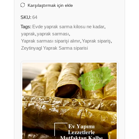
Karşılaştırmak için ekle
SKU:
64
Tags:
Evde yaprak sarma kilosu ne kadar
,
yaprak
,
yaprak sarması
,
Yaprak sarması siparişi alınır
,
Yaprak sipariş
,
Zeytinyagl Yaprak Sarma siparisi