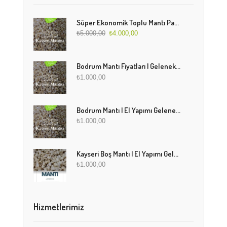
Süper Ekonomik Toplu Mantı Paketi (5 Kg)
₺
5.000,00
₺
4.000,00
Bodrum Mantı Fiyatları | Geleneksel Türk Mantısı Online Sipariş
₺
1.000,00
Bodrum Mantı | El Yapımı Geleneksel Mantı Lezzeti
₺
1.000,00
Kayseri Boş Mantı | El Yapımı Geleneksel Fırınlanmış Mantı
₺
1.000,00
Hizmetlerimiz