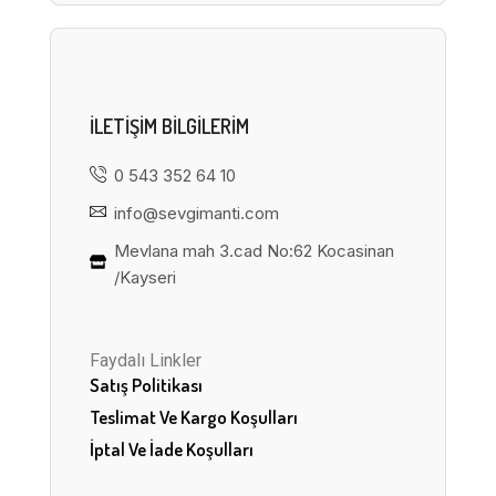
ILETIŞIM BILGILERIM
0 543 352 64 10
info@sevgimanti.com
Mevlana mah 3.cad No:62 Kocasinan
/Kayseri
Faydalı Linkler
Satış Politikası
Teslimat Ve Kargo Koşulları
İptal Ve İade Koşulları