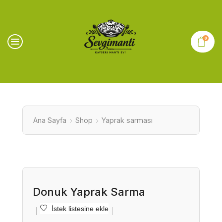
0
Ana Sayfa
Shop
Yaprak sarması
Donuk Yaprak Sarma
İstek listesine ekle