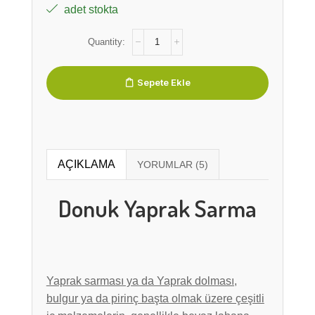
adet stokta
Sepete Ekle
AÇIKLAMA
Donuk Yaprak Sarma
Yaprak sarması ya da Yaprak dolması,
bulgur ya da pirinç başta olmak üzere çeşitli