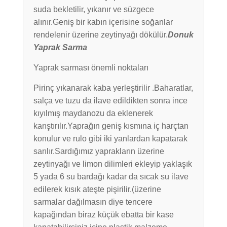
suda bekletilir, yıkanır ve süzgece
alınır.Geniş bir kabın içerisine soğanlar
rendelenir üzerine zeytinyağı dökülür.
Donuk
Yaprak Sarma
Yaprak sarması önemli noktaları
Pirinç yıkanarak kaba yerleştirilir .Baharatlar,
salça ve tuzu da ilave edildikten sonra ince
kıyılmış maydanozu da eklenerek
karıştırılır.Yaprağın geniş kısmına iç harçtan
konulur ve rulo gibi iki yanlardan kapatarak
sarılır.Sardığımız yaprakların üzerine
zeytinyağı ve limon dilimleri ekleyip yaklaşık
5 yada 6 su bardağı kadar da sıcak su ilave
edilerek kısık ateşte pişirilir.(üzerine
sarmalar dağılmasın diye tencere
kapağından biraz küçük ebatta bir kase