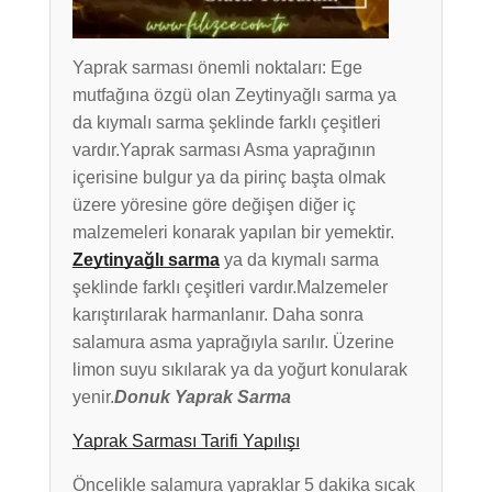
Yaprak sarması önemli noktaları: Ege
mutfağına özgü olan Zeytinyağlı sarma ya
da kıymalı sarma şeklinde farklı çeşitleri
vardır.Yaprak sarması Asma yaprağının
içerisine bulgur ya da pirinç başta olmak
üzere yöresine göre değişen diğer iç
malzemeleri konarak yapılan bir yemektir.
Zeytinyağlı sarma
ya da kıymalı sarma
şeklinde farklı çeşitleri vardır.Malzemeler
karıştırılarak harmanlanır. Daha sonra
salamura asma yaprağıyla sarılır. Üzerine
limon suyu sıkılarak ya da yoğurt konularak
yenir.
Donuk Yaprak Sarma
Yaprak Sarması Tarifi Yapılışı
Öncelikle salamura yapraklar 5 dakika sıcak