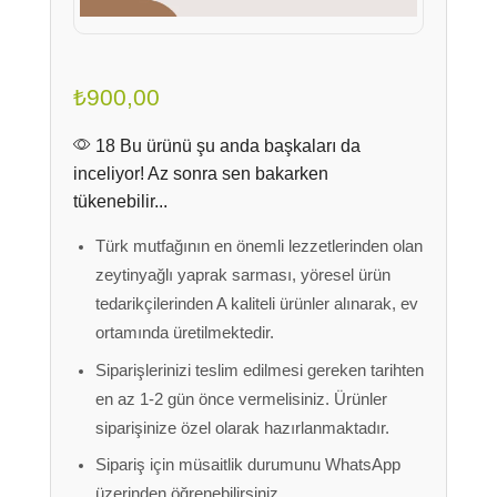
₺
900,00
18 Bu ürünü şu anda başkaları da
inceliyor! Az sonra sen bakarken
tükenebilir...
Türk mutfağının en önemli lezzetlerinden olan
zeytinyağlı yaprak sarması, yöresel ürün
tedarikçilerinden A kaliteli ürünler alınarak, ev
ortamında üretilmektedir.
Siparişlerinizi teslim edilmesi gereken tarihten
en az 1-2 gün önce vermelisiniz. Ürünler
siparişinize özel olarak hazırlanmaktadır.
Sipariş için müsaitlik durumunu WhatsApp
üzerinden öğrenebilirsiniz.