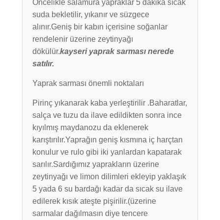
Öncelikle salamura yapraklar 5 dakika sıcak
suda bekletilir, yıkanır ve süzgece
alınır.Geniş bir kabın içerisine soğanlar
rendelenir üzerine zeytinyağı
dökülür.
kayseri yaprak sarması nerede
satılır.
Yaprak sarması önemli noktaları
Pirinç yıkanarak kaba yerleştirilir .Baharatlar,
salça ve tuzu da ilave edildikten sonra ince
kıyılmış maydanozu da eklenerek
karıştırılır.Yaprağın geniş kısmına iç harçtan
konulur ve rulo gibi iki yanlardan kapatarak
sarılır.Sardığımız yaprakların üzerine
zeytinyağı ve limon dilimleri ekleyip yaklaşık
5 yada 6 su bardağı kadar da sıcak su ilave
edilerek kısık ateşte pişirilir.(üzerine
sarmalar dağılmasın diye tencere