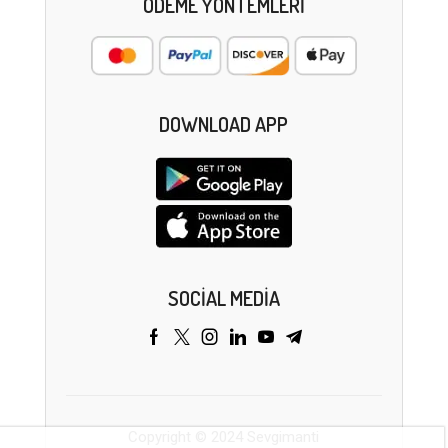
ÖDEME YÖNTEMLERI
DOWNLOAD APP
SOCIAL MEDIA
Copyright © 2024 Sevgimanti