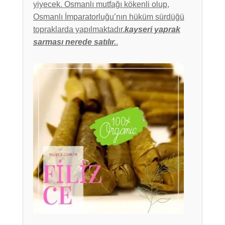
yiyecek. Osmanlı mutfağı kökenli olup,
Osmanlı İmparatorluğu’nın hüküm sürdüğü
topraklarda yapılmaktadır.
kayseri yaprak
sarması nerede satılır.
.