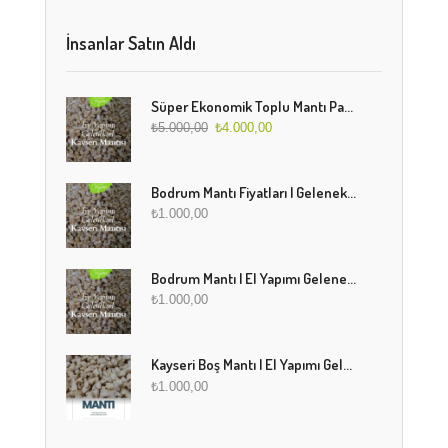
İnsanlar Satın Aldı
Süper Ekonomik Toplu Mantı Paketi (5 Kg)
₺
5.000,00
₺
4.000,00
Bodrum Mantı Fiyatları | Geleneksel Türk Mantısı Online Sipariş
₺
1.000,00
Bodrum Mantı | El Yapımı Geleneksel Mantı Lezzeti
₺
1.000,00
Kayseri Boş Mantı | El Yapımı Geleneksel Fırınlanmış Mantı
₺
1.000,00