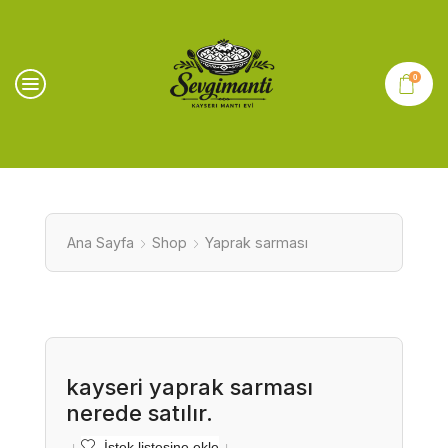
0
Ana Sayfa
Shop
Yaprak sarması
kayseri yaprak sarması
nerede satılır.
İstek listesine ekle