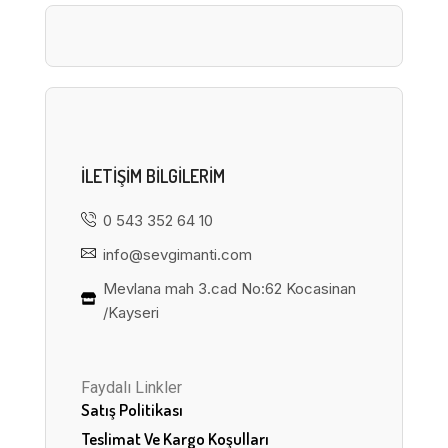
ILETIŞIM BILGILERIM
0 543 352 64 10
info@sevgimanti.com
Mevlana mah 3.cad No:62 Kocasinan
/Kayseri
Faydalı Linkler
Satış Politikası
Teslimat Ve Kargo Koşulları