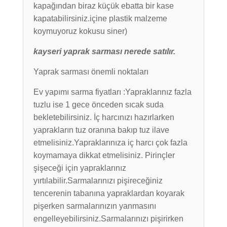
kapağından biraz küçük ebatta bir kase
kapatabilirsiniz.içine plastik malzeme
koymuyoruz kokusu siner)
kayseri yaprak sarması nerede satılır.
Yaprak sarması önemli noktaları
Ev yapımı sarma fiyatları :Yapraklarınız fazla
tuzlu ise 1 gece önceden sıcak suda
bekletebilirsiniz. İç harcınızı hazırlarken
yaprakların tuz oranına bakıp tuz ilave
etmelisiniz.Yapraklarınıza iç harcı çok fazla
koymamaya dikkat etmelisiniz. Pirinçler
şişeceği için yapraklarınız
yırtılabilir.Sarmalarınızı pişireceğiniz
tencerenin tabanına yapraklardan koyarak
pişerken sarmalarınızın yanmasını
engelleyebilirsiniz.Sarmalarınızı pişirirken