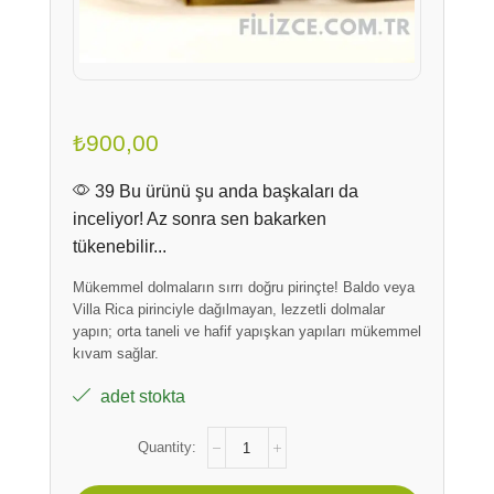
₺
900,00
39 Bu ürünü şu anda başkaları da
inceliyor! Az sonra sen bakarken
tükenebilir...
Mükemmel dolmaların sırrı doğru pirinçte! Baldo veya
Villa Rica pirinciyle dağılmayan, lezzetli dolmalar
yapın; orta taneli ve hafif yapışkan yapıları mükemmel
kıvam sağlar.
adet stokta