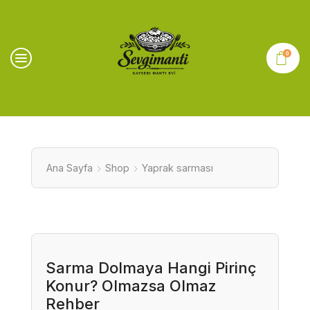
0
Ana Sayfa
Shop
Yaprak sarması
Sarma Dolmaya Hangi Pirinç
Konur? Olmazsa Olmaz
Rehber