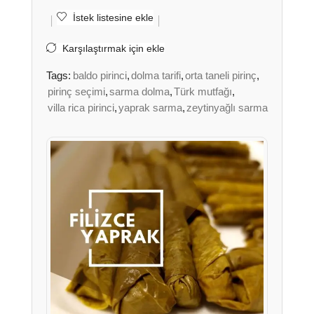
İstek listesine ekle
Karşılaştırmak için ekle
Tags:
baldo pirinci
,
dolma tarifi
,
orta taneli pirinç
,
pirinç seçimi
,
sarma dolma
,
Türk mutfağı
,
villa rica pirinci
,
yaprak sarma
,
zeytinyağlı sarma