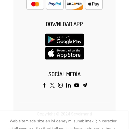
DOWNLOAD APP
SOCIAL MEDIA
Copyright © 2024 Sevgimanti
Web sitemizde size en iyi deneyimi sunabilmek için çerezler
kullanıyoruz. Bu siteyi kullanmaya devam ederseniz, bunu