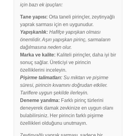
için bazı ek ipuçları:
Tane yapısı:
Orta taneli pirinçler, zeytinyağlı
yaprak sarması için en uygunudur.
Yapışkanlık:
Hafifçe yapışkan olması
önemlidir. Aşırı yapışkan pirinç, sarmaların
dağılmasına neden olur.
Marka ve kalite:
Kaliteli pirinçler, daha iyi bir
sonuç sağlar. Üreticiyi ve pirincin
özelliklerini inceleyin.
Pişirme talimatları:
Su miktarı ve pişirme
süresi, pirincin kıvamını doğrudan etkiler.
Tariflere uygun şekilde ilerleyin.
Deneme yanılma:
Farklı pirinç türlerini
deneyerek damak zevkinize en uygun olanı
bulabilirsiniz. Her pirincin farklı pişirme
özellikleri olduğunu unutmayın.
Zeytinyağlı yaprak sarması, sadece bir