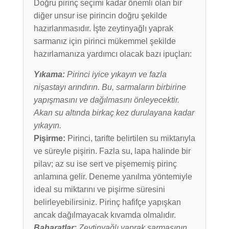
Doğru pirinç seçimi kadar önemli olan bir
diğer unsur ise pirincin doğru şekilde
hazırlanmasıdır. İşte zeytinyağlı yaprak
sarmanız için pirinci mükemmel şekilde
hazırlamanıza yardımcı olacak bazı ipuçları:
Yıkama:
Pirinci iyice yıkayın ve fazla
nişastayı arındırın. Bu, sarmaların birbirine
yapışmasını ve dağılmasını önleyecektir.
Akan su altında birkaç kez durulayana kadar
yıkayın.
Pişirme:
Pirinci, tarifte belirtilen su miktarıyla
ve süreyle pişirin. Fazla su, lapa halinde bir
pilav; az su ise sert ve pişememiş pirinç
anlamına gelir. Deneme yanılma yöntemiyle
ideal su miktarını ve pişirme süresini
belirleyebilirsiniz. Pirinç hafifçe yapışkan
ancak dağılmayacak kıvamda olmalıdır.
Baharatlar:
Zeytinyağlı yaprak sarmasının