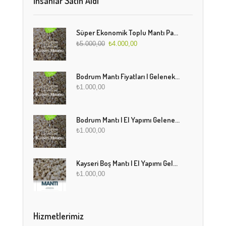
İnsanlar Satın Aldı
Süper Ekonomik Toplu Mantı Paketi (5 Kg)
₺
5.000,00
₺
4.000,00
Bodrum Mantı Fiyatları | Geleneksel Türk Mantısı Online Sipariş
₺
1.000,00
Bodrum Mantı | El Yapımı Geleneksel Mantı Lezzeti
₺
1.000,00
Kayseri Boş Mantı | El Yapımı Geleneksel Fırınlanmış Mantı
₺
1.000,00
Hizmetlerimiz