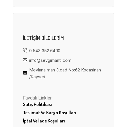
ILETIŞIM BILGILERIM
0 543 352 64 10
info@sevgimanti.com
Mevlana mah 3.cad No:62 Kocasinan
/Kayseri
Faydalı Linkler
Satış Politikası
Teslimat Ve Kargo Koşulları
İptal Ve İade Koşulları