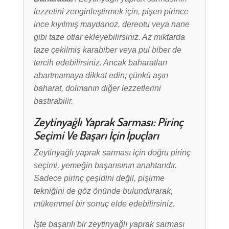
lezzetini zenginleştirmek için, pişen pirince
ince kıyılmış maydanoz, dereotu veya nane
gibi taze otlar ekleyebilirsiniz. Az miktarda
taze çekilmiş karabiber veya pul biber de
tercih edebilirsiniz. Ancak baharatları
abartmamaya dikkat edin; çünkü aşırı
baharat, dolmanın diğer lezzetlerini
bastırabilir.
Zeytinyağlı Yaprak Sarması: Pirinç
Seçimi Ve Başarı İçin İpuçları
Zeytinyağlı yaprak sarması için doğru pirinç
seçimi, yemeğin başarısının anahtarıdır.
Sadece pirinç çeşidini değil, pişirme
tekniğini de göz önünde bulundurarak,
mükemmel bir sonuç elde edebilirsiniz.
İşte başarılı bir zeytinyağlı yaprak sarması