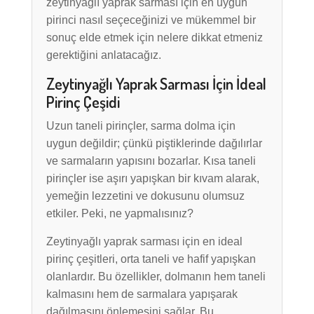
zeytinyağlı yaprak sarması için en uygun
pirinci nasıl seçeceğinizi ve mükemmel bir
sonuç elde etmek için nelere dikkat etmeniz
gerektiğini anlatacağız.
Zeytinyağlı Yaprak Sarması İçin İdeal
Pirinç Çeşidi
Uzun taneli pirinçler, sarma dolma için
uygun değildir; çünkü piştiklerinde dağılırlar
ve sarmaların yapısını bozarlar. Kısa taneli
pirinçler ise aşırı yapışkan bir kıvam alarak,
yemeğin lezzetini ve dokusunu olumsuz
etkiler. Peki, ne yapmalısınız?
Zeytinyağlı yaprak sarması için en ideal
pirinç çeşitleri, orta taneli ve hafif yapışkan
olanlardır. Bu özellikler, dolmanın hem taneli
kalmasını hem de sarmalara yapışarak
dağılmasını önlemesini sağlar. Bu