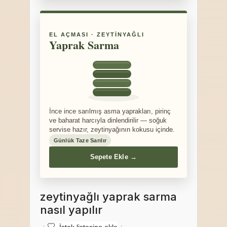
EL AÇMASI · ZEYTINYAĞLI
Yaprak Sarma
İnce ince sarılmış asma yaprakları, pirinç
ve baharat harcıyla dinlendirilir — soğuk
servise hazır, zeytinyağının kokusu içinde.
Günlük Taze Sarılır
Sepete Ekle →
zeytinyağlı yaprak sarma
nasıl yapılır