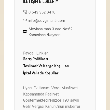
ILETIŞIM BILGILERIM
0 543 352 64 10
info@sevgimanti.com
Mevlana mah 3.cad No:62
Kocasinan /Kayseri
Faydalı Linkler
Satış Politikası
Teslimat Ve Kargo Koşulları
İptal Ve İade Koşulları
Uyarı: Ev Hanımı Vergi Muafiyeti
Kapsamında Faaliyet
GöstermektedirFilizce 193 sayılı
Gelir Vergisi Kanunu’nun mükerrer