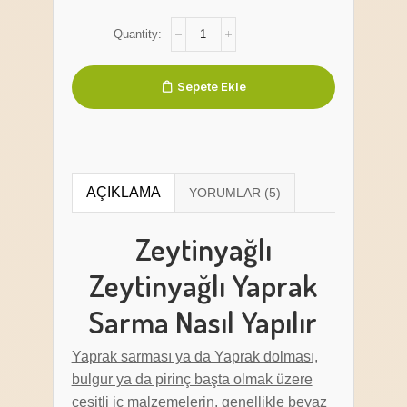
Sepete Ekle
AÇIKLAMA
Zeytinyağlı
Zeytinyağlı Yaprak
Sarma Nasıl Yapılır
Yaprak sarması ya da Yaprak dolması,
bulgur ya da pirinç başta olmak üzere
çeşitli iç malzemelerin, genellikle beyaz