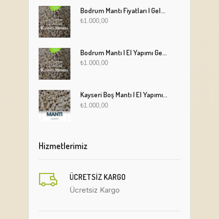
Bodrum Mantı Fiyatları | Geleneksel Türk Mantısı Online Sipariş
₺
1.000,00
Bodrum Mantı | El Yapımı Geleneksel Mantı Lezzeti
₺
1.000,00
Kayseri Boş Mantı | El Yapımı Geleneksel Fırınlanmış Mantı
₺
1.000,00
Hizmetlerimiz
ÜCRETSIZ KARGO
Ücretsiz Kargo