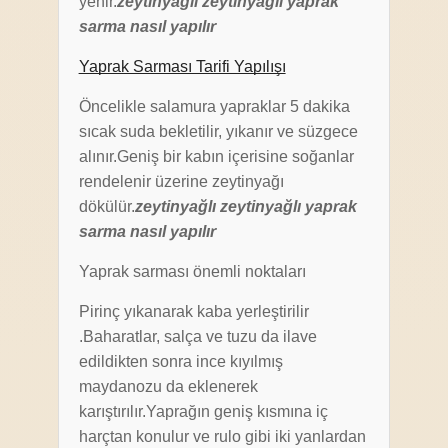
yenir.
zeytinyağlı zeytinyağlı yaprak
sarma nasıl yapılır
Yaprak Sarması Tarifi Yapılışı
Öncelikle salamura yapraklar 5 dakika
sıcak suda bekletilir, yıkanır ve süzgece
alınır.Geniş bir kabın içerisine soğanlar
rendelenir üzerine zeytinyağı
dökülür.
zeytinyağlı zeytinyağlı yaprak
sarma nasıl yapılır
Yaprak sarması önemli noktaları
Pirinç yıkanarak kaba yerleştirilir
.Baharatlar, salça ve tuzu da ilave
edildikten sonra ince kıyılmış
maydanozu da eklenerek
karıştırılır.Yaprağın geniş kısmına iç
harçtan konulur ve rulo gibi iki yanlardan