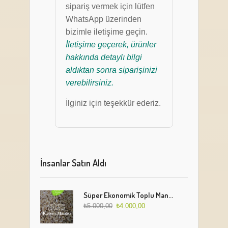
sipariş vermek için lütfen
WhatsApp üzerinden
bizimle iletişime geçin.
İletişime geçerek, ürünler
hakkında detaylı bilgi
aldıktan sonra siparişinizi
verebilirsiniz.
İlginiz için teşekkür ederiz.
İnsanlar Satın Aldı
Süper Ekonomik Toplu Mantı Paketi (5 Kg)
₺
5.000,00
₺
4.000,00