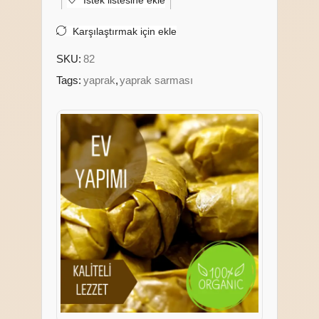
İstek listesine ekle
Karşılaştırmak için ekle
SKU:
82
Tags:
yaprak
,
yaprak sarması