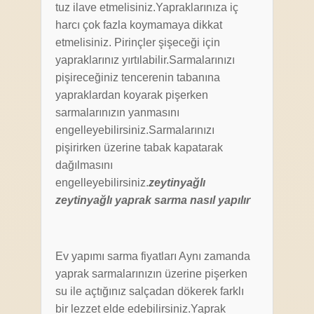
tuz ilave etmelisiniz.Yapraklarınıza iç
harcı çok fazla koymamaya dikkat
etmelisiniz. Pirinçler şişeceği için
yapraklarınız yırtılabilir.Sarmalarınızı
pişireceğiniz tencerenin tabanına
yapraklardan koyarak pişerken
sarmalarınızın yanmasını
engelleyebilirsiniz.Sarmalarınızı
pişirirken üzerine tabak kapatarak
dağılmasını
engelleyebilirsiniz.
zeytinyağlı
zeytinyağlı yaprak sarma nasıl yapılır
Ev yapımı sarma fiyatları Aynı zamanda
yaprak sarmalarınızın üzerine pişerken
su ile açtığınız salçadan dökerek farklı
bir lezzet elde edebilirsiniz.Yaprak