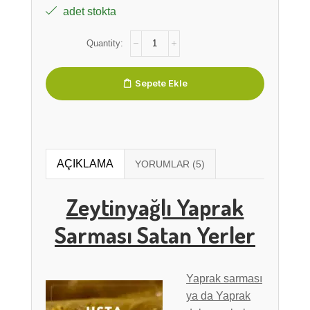
adet stokta
Sepete Ekle
AÇIKLAMA
Zeytinyağlı Yaprak
Sarması Satan Yerler
Yaprak sarması
ya da Yaprak