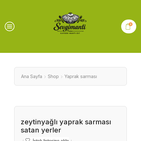
0
Ana Sayfa
Shop
Yaprak sarması
zeytinyağlı yaprak sarması
satan yerler
İstek listesine ekle