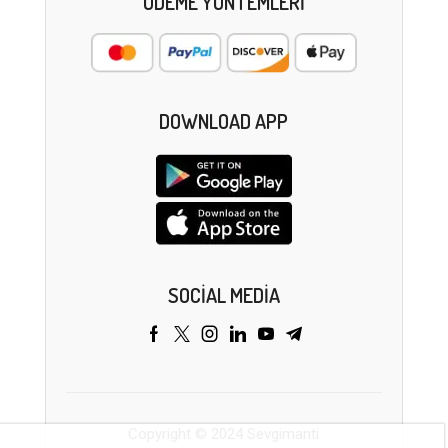
ÖDEME YÖNTEMLERI
DOWNLOAD APP
SOCIAL MEDIA
Copyright © 2024 Sevgimanti