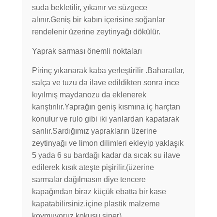
suda bekletilir, yıkanır ve süzgece
alınır.Geniş bir kabın içerisine soğanlar
rendelenir üzerine zeytinyağı dökülür.
Yaprak sarması önemli noktaları
Pirinç yıkanarak kaba yerleştirilir .Baharatlar,
salça ve tuzu da ilave edildikten sonra ince
kıyılmış maydanozu da eklenerek
karıştırılır.Yaprağın geniş kısmına iç harçtan
konulur ve rulo gibi iki yanlardan kapatarak
sarılır.Sardığımız yaprakların üzerine
zeytinyağı ve limon dilimleri ekleyip yaklaşık
5 yada 6 su bardağı kadar da sıcak su ilave
edilerek kısık ateşte pişirilir.(üzerine
sarmalar dağılmasın diye tencere
kapağından biraz küçük ebatta bir kase
kapatabilirsiniz.içine plastik malzeme
koymuyoruz kokusu siner)