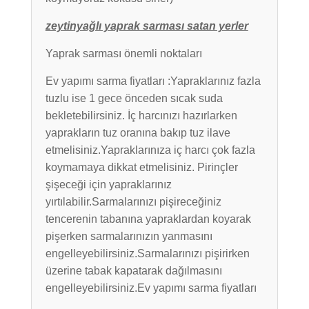
zeytinyağlı yaprak sarması satan yerler
Yaprak sarması önemli noktaları
Ev yapımı sarma fiyatları :Yapraklarınız fazla
tuzlu ise 1 gece önceden sıcak suda
bekletebilirsiniz. İç harcınızı hazırlarken
yaprakların tuz oranına bakıp tuz ilave
etmelisiniz.Yapraklarınıza iç harcı çok fazla
koymamaya dikkat etmelisiniz. Pirinçler
şişeceği için yapraklarınız
yırtılabilir.Sarmalarınızı pişireceğiniz
tencerenin tabanına yapraklardan koyarak
pişerken sarmalarınızın yanmasını
engelleyebilirsiniz.Sarmalarınızı pişirirken
üzerine tabak kapatarak dağılmasını
engelleyebilirsiniz.Ev yapımı sarma fiyatları