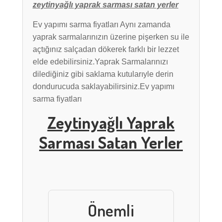
zeytinyağlı yaprak sarması satan yerler
Ev yapımı sarma fiyatları Aynı zamanda
yaprak sarmalarınızın üzerine pişerken su ile
açtığınız salçadan dökerek farklı bir lezzet
elde edebilirsiniz.Yaprak Sarmalarınızı
dilediğiniz gibi saklama kutularıyle derin
dondurucuda saklayabilirsiniz.Ev yapımı
sarma fiyatları
Zeytinyağlı Yaprak
Sarması Satan Yerler
Önemli