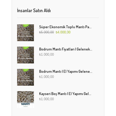
İnsanlar Satın Aldı
Süper Ekonomik Toplu Mantı Paketi (5 Kg)
₺
5.000,00
₺
4.000,00
Bodrum Mantı Fiyatları | Geleneksel Türk Mantısı Online Sipariş
₺
1.000,00
Bodrum Mantı | El Yapımı Geleneksel Mantı Lezzeti
₺
1.000,00
Kayseri Boş Mantı | El Yapımı Geleneksel Fırınlanmış Mantı
₺
1.000,00