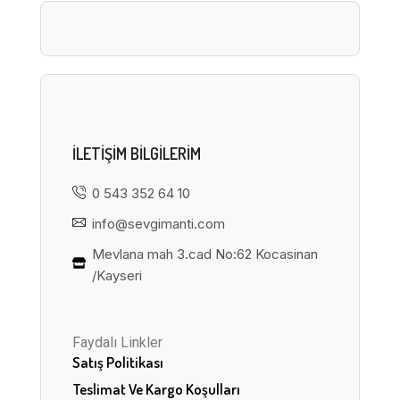
ILETIŞIM BILGILERIM
0 543 352 64 10
info@sevgimanti.com
Mevlana mah 3.cad No:62 Kocasinan
/Kayseri
Faydalı Linkler
Satış Politikası
Teslimat Ve Kargo Koşulları