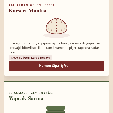
ATALARDAN GELEN LEZZET
Kayseri Mantısı
İnce açılmış hamur, el yapımı kıyma harcı, sarımsaklı yoğurt ve
tereyağlı biberli sos ile — tam kıvamında pişer, kapınıza kadar
gelir.
1.000 TL Üzeri Kargo Bedava
Hemen Sipariş Ver →
EL AÇMASI · ZEYTINYAĞLI
Yaprak Sarma