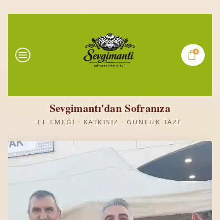
0
Sevgimantı'dan Sofranıza
EL EMEĞI · KATKISIZ · GÜNLÜK TAZE