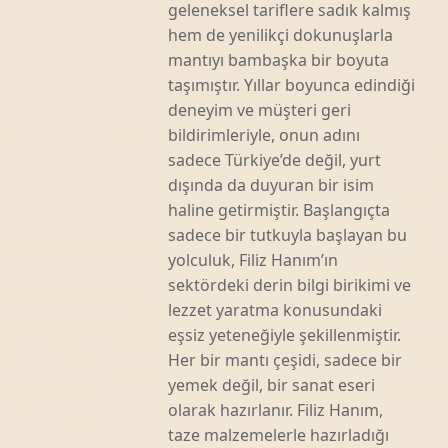
geleneksel tariflere sadık kalmış
hem de yenilikçi dokunuşlarla
mantıyı bambaşka bir boyuta
taşımıştır. Yıllar boyunca edindiği
deneyim ve müşteri geri
bildirimleriyle, onun adını
sadece Türkiye’de değil, yurt
dışında da duyuran bir isim
haline getirmiştir. Başlangıçta
sadece bir tutkuyla başlayan bu
yolculuk, Filiz Hanım’ın
sektördeki derin bilgi birikimi ve
lezzet yaratma konusundaki
eşsiz yeteneğiyle şekillenmiştir.
Her bir mantı çeşidi, sadece bir
yemek değil, bir sanat eseri
olarak hazırlanır. Filiz Hanım,
taze malzemelerle hazırladığı