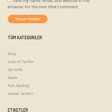
Save my name, email, and website in this
browser for the next time I comment.
TÜM KATEGORILER
Blog
Gıda ve Tarifler
İçli Köfte
Mantı
Türk Mutfağı
Yemek Tarifleri
ETIKETLER