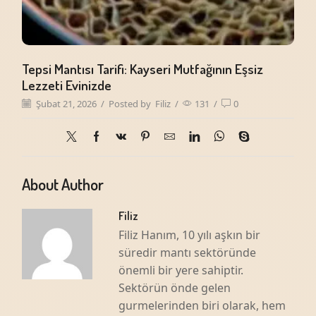
Tepsi Mantısı Tarifi: Kayseri Mutfağının Eşsiz
Lezzeti Evinizde
Şubat 21, 2026
/
Posted by
Filiz
/
131
/
0
About Author
Filiz
Filiz Hanım, 10 yılı aşkın bir
süredir mantı sektöründe
önemli bir yere sahiptir.
Sektörün önde gelen
gurmelerinden biri olarak, hem