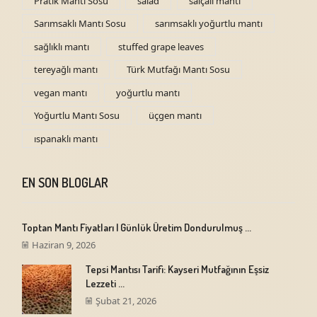
Pratik Mantı Sosu
salad
salçalı mantı
Sarımsaklı Mantı Sosu
sarımsaklı yoğurtlu mantı
sağlıklı mantı
stuffed grape leaves
tereyağlı mantı
Türk Mutfağı Mantı Sosu
vegan mantı
yoğurtlu mantı
Yoğurtlu Mantı Sosu
üçgen mantı
ıspanaklı mantı
EN SON BLOGLAR
Toptan Mantı Fiyatları | Günlük Üretim Dondurulmuş ...
Haziran 9, 2026
Tepsi Mantısı Tarifi: Kayseri Mutfağının Eşsiz
Lezzeti ...
Şubat 21, 2026