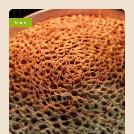
Mantı