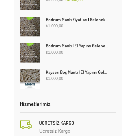
Bodrum Mantı Fiyatları | Geleneksel Türk Mantısı Online Sipariş
₺
1.000,00
Bodrum Mantı | El Yapımı Geleneksel Mantı Lezzeti
₺
1.000,00
Kayseri Boş Mantı | El Yapımı Geleneksel Fırınlanmış Mantı
₺
1.000,00
Hizmetlerimiz
ÜCRETSIZ KARGO
Ücretsiz Kargo