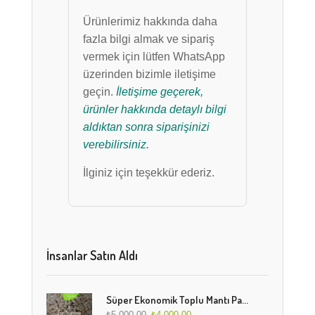
Ürünlerimiz hakkında daha
fazla bilgi almak ve sipariş
vermek için lütfen WhatsApp
üzerinden bizimle iletişime
geçin.
İletişime geçerek,
ürünler hakkında detaylı bilgi
aldıktan sonra siparişinizi
verebilirsiniz.
İlginiz için teşekkür ederiz.
İnsanlar Satın Aldı
Süper Ekonomik Toplu Mantı Paketi (5 Kg)
₺
5.000,00
₺
4.000,00