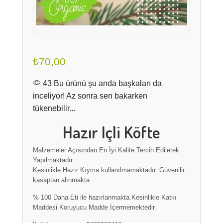
₺
70,00
43 Bu ürünü şu anda başkaları da
inceliyor! Az sonra sen bakarken
tükenebilir...
Hazır Içli Köfte
Malzemeler Açısından En İyi Kalite Tercih Edilerek
Yapılmaktadır.
Kesinlikle Hazır Kıyma kullanılmamaktadır. Güvenilir
kasaptan alınmakta
% 100 Dana Eti ile hazırlanmakta.Kesinlikle Katkı
Maddesi Koruyucu Madde İçermemektedir.