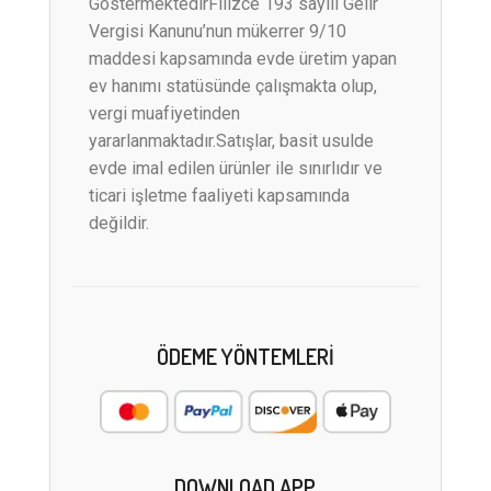
GöstermektedirFilizce 193 sayılı Gelir
Vergisi Kanunu’nun mükerrer 9/10
maddesi kapsamında evde üretim yapan
ev hanımı statüsünde çalışmakta olup,
vergi muafiyetinden
yararlanmaktadır.Satışlar, basit usulde
evde imal edilen ürünler ile sınırlıdır ve
ticari işletme faaliyeti kapsamında
değildir.
ÖDEME YÖNTEMLERI
DOWNLOAD APP