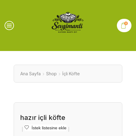
0
Ana Sayfa
Shop
İçli Köfte
hazır içli köfte
İstek listesine ekle