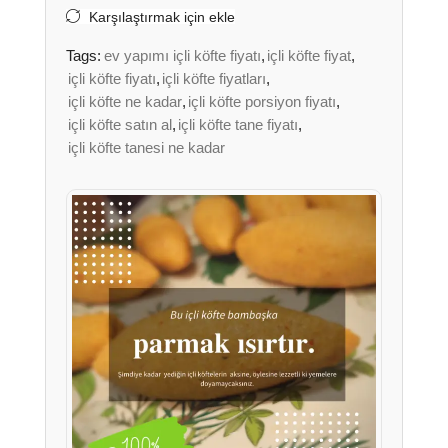
Karşılaştırmak için ekle
Tags:
ev yapımı içli köfte fiyatı
,
içli köfte fiyat
,
içli köfte fiyatı
,
içli köfte fiyatları
,
içli köfte ne kadar
,
içli köfte porsiyon fiyatı
,
içli köfte satın al
,
içli köfte tane fiyatı
,
içli köfte tanesi ne kadar