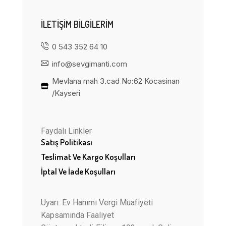
ILETIŞIM BILGILERIM
0 543 352 64 10
info@sevgimanti.com
Mevlana mah 3.cad No:62 Kocasinan
/Kayseri
Faydalı Linkler
Satış Politikası
Teslimat Ve Kargo Koşulları
İptal Ve İade Koşulları
Uyarı: Ev Hanımı Vergi Muafiyeti
Kapsamında Faaliyet