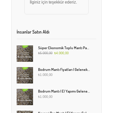
İlginiz için teşekkür ederiz.
İnsanlar Satın Aldı
Süper Ekonomik Toplu Mantı Paketi (5 Kg)
₺
5.000,00
₺
4.000,00
Bodrum Mantı Fiyatları | Geleneksel Türk Mantısı Online Sipariş
₺
1.000,00
Bodrum Mantı | El Yapımı Geleneksel Mantı Lezzeti
₺
1.000,00