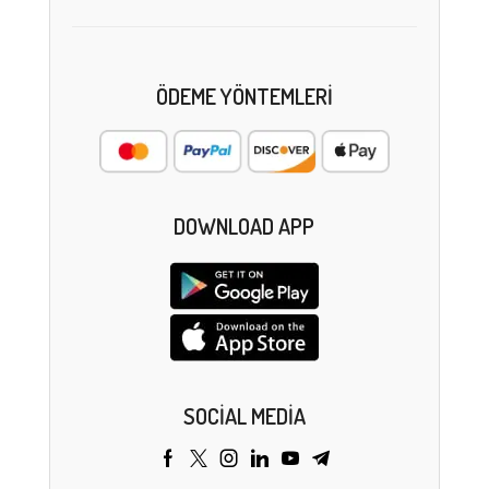
ÖDEME YÖNTEMLERI
DOWNLOAD APP
SOCIAL MEDIA