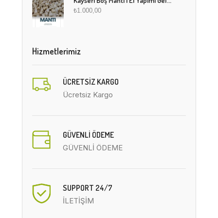
Kayseri Boş Mantı | El Yapımı Geleneksel Fırınlanmış Mantı
₺
1.000,00
Hizmetlerimiz
ÜCRETSIZ KARGO
Ücretsiz Kargo
GÜVENLİ ÖDEME
GÜVENLİ ÖDEME
SUPPORT 24/7
İLETİŞİM