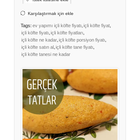
Karşılaştırmak için ekle
Tags:
ev yapımı içli köfte fiyatı
,
içli köfte fiyat
,
içli köfte fiyatı
,
içli köfte fiyatları
,
içli köfte ne kadar
,
içli köfte porsiyon fiyatı
,
içli köfte satın al
,
içli köfte tane fiyatı
,
içli köfte tanesi ne kadar