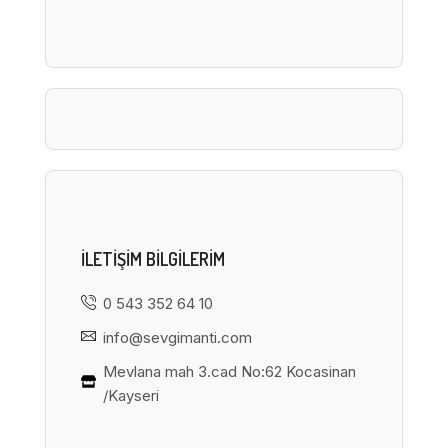
ILETIŞIM BILGILERIM
0 543 352 64 10
info@sevgimanti.com
Mevlana mah 3.cad No:62 Kocasinan
/Kayseri