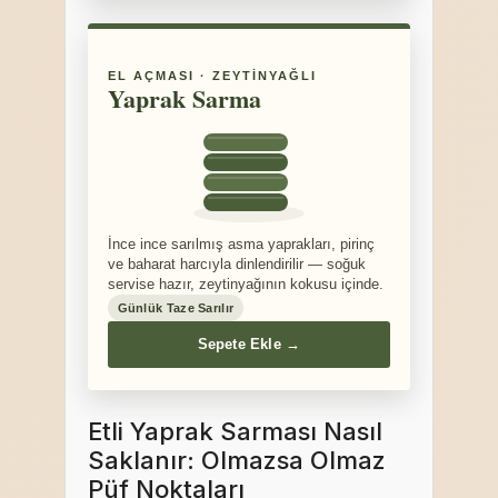
EL AÇMASI · ZEYTINYAĞLI
Yaprak Sarma
İnce ince sarılmış asma yaprakları, pirinç
ve baharat harcıyla dinlendirilir — soğuk
servise hazır, zeytinyağının kokusu içinde.
Günlük Taze Sarılır
Sepete Ekle →
Etli Yaprak Sarması Nasıl
Saklanır: Olmazsa Olmaz
Püf Noktaları