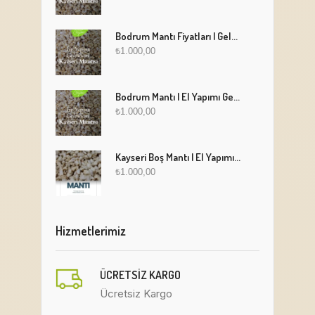
Bodrum Mantı Fiyatları | Geleneksel Türk Mantısı Online Sipariş
₺
1.000,00
Bodrum Mantı | El Yapımı Geleneksel Mantı Lezzeti
₺
1.000,00
Kayseri Boş Mantı | El Yapımı Geleneksel Fırınlanmış Mantı
₺
1.000,00
Hizmetlerimiz
ÜCRETSIZ KARGO
Ücretsiz Kargo