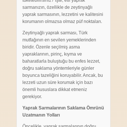
tüketebilirsiniz? İşte, etli yaprak
sarmanızın, özellikle de zeytinyağlı
yaprak sarmasının, lezzetini ve kalitesini
korumanın olmazsa olmaz püf noktaları.
Zeytinyağlı yaprak sarması, Türk
mutfağının en sevilen yemeklerinden
biridir. Özenle seçilmiş asma
yapraklarının, pirinç, kıyma ve
baharatlarla buluştuğu bu enfes lezzet,
doğru saklama yöntemleriyle günler
boyunca tazeliğini koruyabilir. Ancak, bu
lezzeti uzun süre korumak için bazı
önemli hususlara dikkat etmeniz
gerekiyor.
Yaprak Sarmalarının Saklama Ömrünü
Uzatmanın Yolları
Öncelikle, yaprak sarmalarının doğru