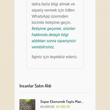
daha fazla bilgi almak ve
sipariş vermek için lütfen
WhatsApp üzerinden
bizimle iletişime geçin.
İletişime geçerek, ürünler
hakkında detaylı bilgi
aldıktan sonra siparişinizi
verebilirsiniz.
İlginiz için teşekkür ederiz.
İnsanlar Satın Aldı
Süper Ekonomik Toplu Mantı Paketi (5 Kg)
₺
5.000,00
₺
4.000,00