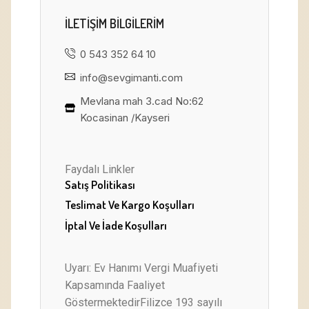
ILETIŞIM BILGILERIM
0 543 352 64 10
info@sevgimanti.com
Mevlana mah 3.cad No:62
Kocasinan /Kayseri
Faydalı Linkler
Satış Politikası
Teslimat Ve Kargo Koşulları
İptal Ve İade Koşulları
Uyarı: Ev Hanımı Vergi Muafiyeti
Kapsamında Faaliyet
GöstermektedirFilizce 193 sayılı