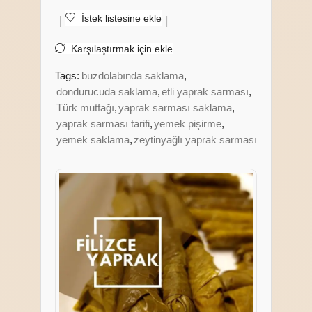
İstek listesine ekle
Karşılaştırmak için ekle
Tags:
buzdolabında saklama
,
dondurucuda saklama
,
etli yaprak sarması
,
Türk mutfağı
,
yaprak sarması saklama
,
yaprak sarması tarifi
,
yemek pişirme
,
yemek saklama
,
zeytinyağlı yaprak sarması