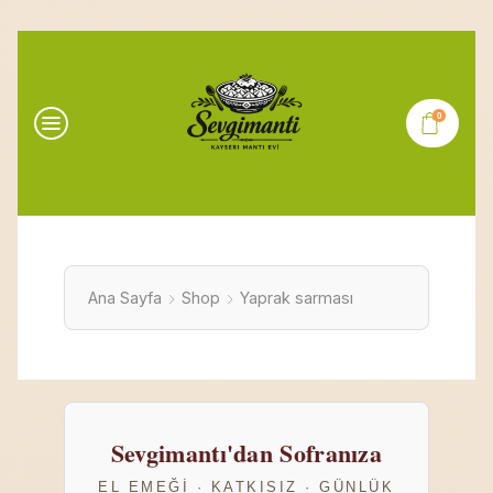
0
Ana Sayfa
Shop
Yaprak sarması
Sevgimantı'dan Sofranıza
EL EMEĞI · KATKISIZ · GÜNLÜK