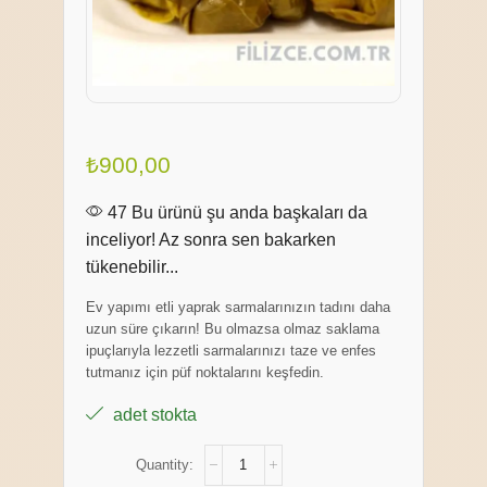
₺
900,00
47 Bu ürünü şu anda başkaları da
inceliyor! Az sonra sen bakarken
tükenebilir...
Ev yapımı etli yaprak sarmalarınızın tadını daha
uzun süre çıkarın! Bu olmazsa olmaz saklama
ipuçlarıyla lezzetli sarmalarınızı taze ve enfes
tutmanız için püf noktalarını keşfedin.
adet stokta