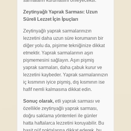
sarmaların kurumasını önleyecektir.
Zeytinyağlı Yaprak Sarması: Uzun
Süreli Lezzet İçin İpuçları
Zeytinyağlı yaprak sarmalarınızın
lezzetini daha uzun süre korumanın bir
diğer yolu da, pişirme tekniğinize dikkat
etmektir. Yaprak sarmalarının aşırı
pişmemesini sağlayın. Aşırı pişmiş
yaprak sarmaları, daha çabuk kurur ve
lezzetini kaybeder. Yaprak sarmalarınızın
iç kısmının iyice pişmiş, dış kısmının ise
hafif nemli kalmasına dikkat edin.
Sonuç olarak,
etli yaprak sarması ve
özellikle zeytinyağlı yaprak sarması,
doğru saklama yöntemleri ile günler
hatta haftalarca lezzetini koruyabilir. Bu
basit püf noktalarına dikkat ederek, bu