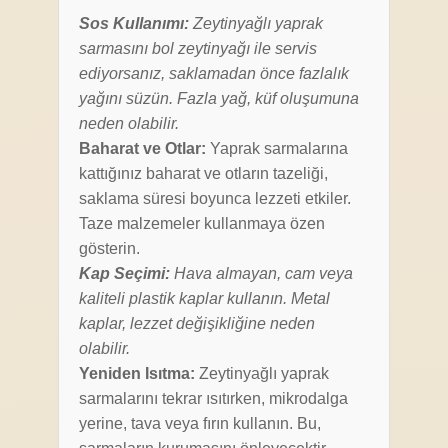
Sos Kullanımı:
Zeytinyağlı yaprak
sarmasını bol zeytinyağı ile servis
ediyorsanız, saklamadan önce fazlalık
yağını süzün. Fazla yağ, küf oluşumuna
neden olabilir.
Baharat ve Otlar:
Yaprak sarmalarına
kattığınız baharat ve otların tazeliği,
saklama süresi boyunca lezzeti etkiler.
Taze malzemeler kullanmaya özen
gösterin.
Kap Seçimi:
Hava almayan, cam veya
kaliteli plastik kaplar kullanın. Metal
kaplar, lezzet değişikliğine neden
olabilir.
Yeniden Isıtma:
Zeytinyağlı yaprak
sarmalarını tekrar ısıtırken, mikrodalga
yerine, tava veya fırın kullanın. Bu,