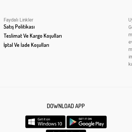
Faydalı Linkler
U
Satış Politikası
G
m
Teslimat Ve Kargo Koşulları
e
İptal Ve İade Koşulları
m
i
k
DOWNLOAD APP