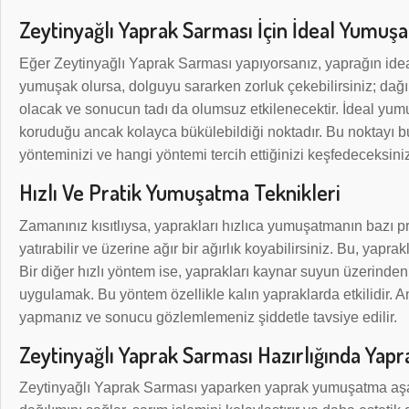
Zeytinyağlı Yaprak Sarması İçin İdeal Yumuşa
Eğer Zeytinyağlı Yaprak Sarması yapıyorsanız, yaprağın idea
yumuşak olursa, dolguyu sararken zorluk çekebilirsiniz; dağılab
olacak ve sonucun tadı da olumsuz etkilenecektir. İdeal yumuş
koruduğu ancak kolayca bükülebildiği noktadır. Bu noktayı b
yönteminizi ve hangi yöntemi tercih ettiğinizi keşfedeceksini
Hızlı Ve Pratik Yumuşatma Teknikleri
Zamanınız kısıtlıysa, yaprakları hızlıca yumuşatmanın bazı pr
yatırabilir ve üzerine ağır bir ağırlık koyabilirsiniz. Bu, yap
Bir diğer hızlı yöntem ise, yaprakları kaynar suyun üzerind
uygulamak. Bu yöntem özellikle kalın yapraklarda etkilidir.
yapmanız ve sonucu gözlemlemeniz şiddetle tavsiye edilir.
Zeytinyağlı Yaprak Sarması Hazırlığında Ya
Zeytinyağlı Yaprak Sarması yaparken yaprak yumuşatma aşa