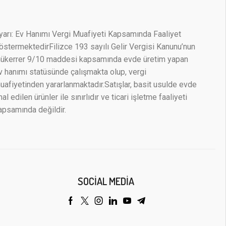
yarı: Ev Hanımı Vergi Muafiyeti Kapsamında Faaliyet
östermektedirFilizce 193 sayılı Gelir Vergisi Kanunu’nun
ükerrer 9/10 maddesi kapsamında evde üretim yapan
v hanımı statüsünde çalışmakta olup, vergi
uafiyetinden yararlanmaktadır.Satışlar, basit usulde evde
mal edilen ürünler ile sınırlıdır ve ticari işletme faaliyeti
apsamında değildir.
SOCIAL MEDIA