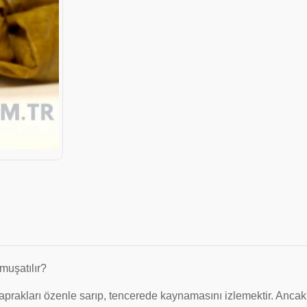
uşatılır?
prakları özenle sarıp, tencerede kaynamasını izlemektir. Ancak, 