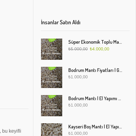
İnsanlar Satın Aldı
Süper Ekonomik Toplu Mantı Paketi (5 Kg)
₺
5.000,00
₺
4.000,00
Bodrum Mantı Fiyatları | Geleneksel Türk Mantısı Online Sipariş
₺
1.000,00
Bodrum Mantı | El Yapımı Geleneksel Mantı Lezzeti
₺
1.000,00
Kayseri Boş Mantı | El Yapımı Geleneksel Fırınlanmış Mantı
bu keyifli
₺
1.000,00