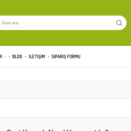
R
BLOG
İLETİŞİM
SIPARIŞ FORMU