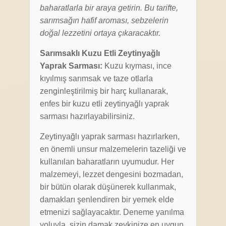
baharatlarla bir araya getirin. Bu tarifte,
sarımsağın hafif aroması, sebzelerin
doğal lezzetini ortaya çıkaracaktır.
Sarımsaklı Kuzu Etli Zeytinyağlı
Yaprak Sarması:
Kuzu kıyması, ince
kıyılmış sarımsak ve taze otlarla
zenginleştirilmiş bir harç kullanarak,
enfes bir kuzu etli zeytinyağlı yaprak
sarması hazırlayabilirsiniz.
Zeytinyağlı yaprak sarması hazırlarken,
en önemli unsur malzemelerin tazeliği ve
kullanılan baharatların uyumudur. Her
malzemeyi, lezzet dengesini bozmadan,
bir bütün olarak düşünerek kullanmak,
damakları şenlendiren bir yemek elde
etmenizi sağlayacaktır. Deneme yanılma
yoluyla, sizin damak zevkinize en uygun