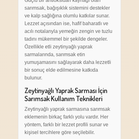
Güçlü bir antioksidan kaynağı olan
sarımsak, bağışıklık sistemini destekler
ve kalp sağlığına olumlu katkılar sunar.
Lezzet açısından ise, hafif baharatlı ve
acılı notalarıyla yemeğin zengin ve tuzlu
tadını mükemmel bir şekilde dengeler.
Özellikle etli zeytinyağlı yaprak
sarmalarında, sarımsak etin
yumuşamasını sağlayarak daha lezzetli
bir sonuç elde edilmesine katkıda
bulunur.
Zeytinyağlı Yaprak Sarması İçin
Sarımsak Kullanım Teknikleri
Zeytinyağlı yaprak sarmasına sarımsak
eklemenin birkaç farklı yolu vardır. Her
yöntem, farklı bir lezzet profili sunar ve
kişisel tercihlere göre seçilebilir.