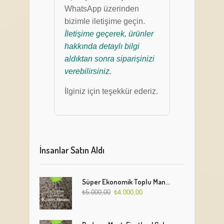
WhatsApp üzerinden
bizimle iletişime geçin.
İletişime geçerek, ürünler
hakkında detaylı bilgi
aldıktan sonra siparişinizi
verebilirsiniz.
İlginiz için teşekkür ederiz.
İnsanlar Satın Aldı
Süper Ekonomik Toplu Mantı Paketi (5 Kg)
₺
5.000,00
₺
4.000,00