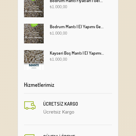
Bodrum Mantı Fiyatları | Geleneksel Türk Mantısı Online Sipariş
₺
1.000,00
Bodrum Mantı | El Yapımı Geleneksel Mantı Lezzeti
₺
1.000,00
Kayseri Boş Mantı | El Yapımı Geleneksel Fırınlanmış Mantı
₺
1.000,00
Hizmetlerimiz
ÜCRETSIZ KARGO
Ücretsiz Kargo