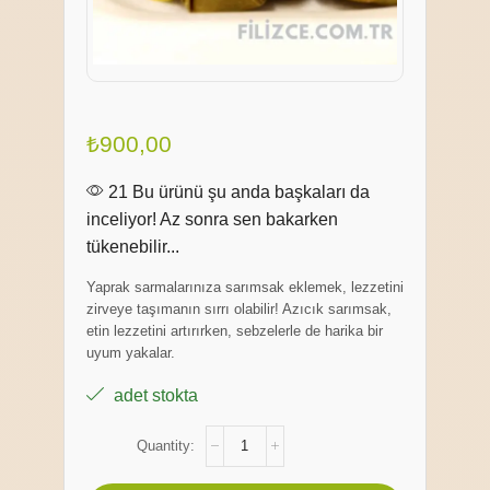
₺
900,00
21 Bu ürünü şu anda başkaları da
inceliyor! Az sonra sen bakarken
tükenebilir...
Yaprak sarmalarınıza sarımsak eklemek, lezzetini
zirveye taşımanın sırrı olabilir! Azıcık sarımsak,
etin lezzetini artırırken, sebzelerle de harika bir
uyum yakalar.
adet stokta