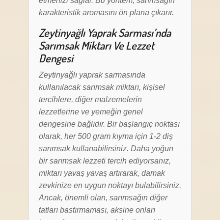
etmenizi sağlar. Bu yöntem, sarımsağın
karakteristik aromasını ön plana çıkarır.
Zeytinyağlı Yaprak Sarması’nda
Sarımsak Miktarı Ve Lezzet
Dengesi
Zeytinyağlı yaprak sarmasında
kullanılacak sarımsak miktarı, kişisel
tercihlere, diğer malzemelerin
lezzetlerine ve yemeğin genel
dengesine bağlıdır. Bir başlangıç noktası
olarak, her 500 gram kıyma için 1-2 diş
sarımsak kullanabilirsiniz. Daha yoğun
bir sarımsak lezzeti tercih ediyorsanız,
miktarı yavaş yavaş artırarak, damak
zevkinize en uygun noktayı bulabilirsiniz.
Ancak, önemli olan, sarımsağın diğer
tatları bastırmaması, aksine onları