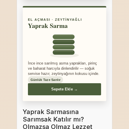
EL AÇMASI · ZEYTINYAĞLI
Yaprak Sarma
İnce ince sarılmış asma yaprakları, pirinç
ve baharat harcıyla dinlendirilir — soğuk
servise hazır, zeytinyağının kokusu içinde.
Günlük Taze Sarılır
Sepete Ekle →
Yaprak Sarmasına
Sarımsak Katılır mı?
Olmazsa Olmaz Lezzet