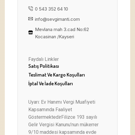
0 543 352 64 10
info@sevgimanti.com
Mevlana mah 3.cad No:62
Kocasinan /Kayseri
Faydalı Linkler
Satış Politikası
Teslimat Ve Kargo Koşulları
İptal Ve İade Koşulları
Uyarı: Ev Hanımı Vergi Muafiyeti
Kapsamında Faaliyet
GöstermektedirFilizce 193 sayılı
Gelir Vergisi Kanunu’nun mükerrer
9/10 maddesi kapsamında evde