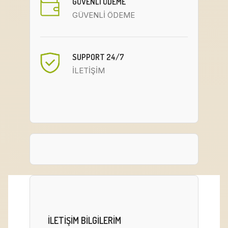
GÜVENLİ ÖDEME
GÜVENLİ ÖDEME
SUPPORT 24/7
İLETİŞİM
ILETIŞIM BILGILERIM