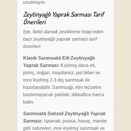
unutmayın.
Zeytinyağlı Yaprak Sarması Tarif
Önerileri
İşte, farklı damak zevklerine hitap eden
bazı zeytinyağlı yaprak sarması tarif
önerileri:
Klasik Sarımsaklı Etli Zeytinyağlı
Yaprak Sarması:
Kıyılmış dana eti,
pirinç, soğan, maydanoz, pul biber ve
ince kıyılmış 2-3 diş sarımsak ile
hazırlanabilir. Sarımsağı, etin lezzetini
bastırmayacak şekilde, dikkatlice harca
katın.
Sarımsaklı Sebzeli Zeytinyağlı Yaprak
Sarması:
Ispanak, pırasa, havuç, mantar
gibi sebzeleri, ince kıyılmış sarımsak ve