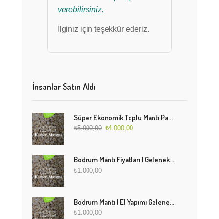
verebilirsiniz.
İlginiz için teşekkür ederiz.
İnsanlar Satın Aldı
Süper Ekonomik Toplu Mantı Paketi (5 Kg)
₺
5.000,00
₺
4.000,00
Bodrum Mantı Fiyatları | Geleneksel Türk Mantısı Online Sipariş
₺
1.000,00
Bodrum Mantı | El Yapımı Geleneksel Mantı Lezzeti
₺
1.000,00