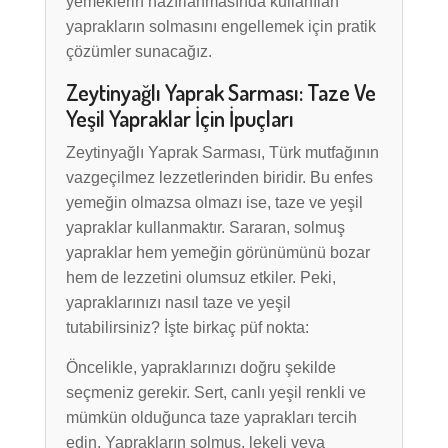
yemeklerin hazırlanmasında kullanılan
yaprakların solmasını engellemek için pratik
çözümler sunacağız.
Zeytinyağlı Yaprak Sarması: Taze Ve
Yeşil Yapraklar İçin İpuçları
Zeytinyağlı Yaprak Sarması, Türk mutfağının
vazgeçilmez lezzetlerinden biridir. Bu enfes
yemeğin olmazsa olmazı ise, taze ve yeşil
yapraklar kullanmaktır. Sararan, solmuş
yapraklar hem yemeğin görünümünü bozar
hem de lezzetini olumsuz etkiler. Peki,
yapraklarınızı nasıl taze ve yeşil
tutabilirsiniz? İşte birkaç püf nokta:
Öncelikle, yapraklarınızı doğru şekilde
seçmeniz gerekir. Sert, canlı yeşil renkli ve
mümkün olduğunca taze yaprakları tercih
edin. Yaprakların solmuş, lekeli veya