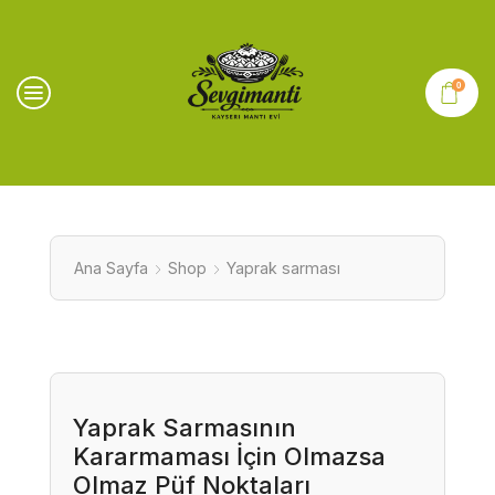
0
Ana Sayfa
Shop
Yaprak sarması
Yaprak Sarmasının
Kararmaması İçin Olmazsa
Olmaz Püf Noktaları