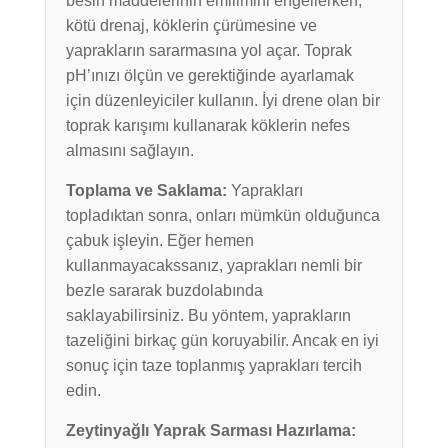
besin maddelerinin emilimini engellerken,
kötü drenaj, köklerin çürümesine ve
yaprakların sararmasına yol açar. Toprak
pH’ınızı ölçün ve gerektiğinde ayarlamak
için düzenleyiciler kullanın. İyi drene olan bir
toprak karışımı kullanarak köklerin nefes
almasını sağlayın.
Toplama ve Saklama:
Yaprakları
topladıktan sonra, onları mümkün olduğunca
çabuk işleyin. Eğer hemen
kullanmayacakssanız, yaprakları nemli bir
bezle sararak buzdolabında
saklayabilirsiniz. Bu yöntem, yaprakların
tazeliğini birkaç gün koruyabilir. Ancak en iyi
sonuç için taze toplanmış yaprakları tercih
edin.
Zeytinyağlı Yaprak Sarması Hazırlama: