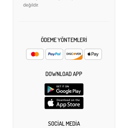
değildir.
ÖDEME YÖNTEMLERI
DOWNLOAD APP
SOCIAL MEDIA