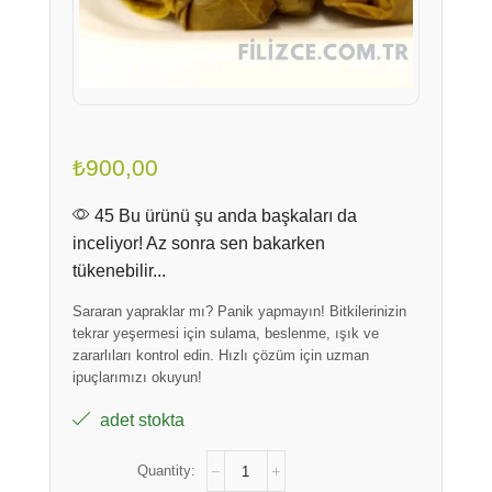
₺
900,00
45 Bu ürünü şu anda başkaları da
inceliyor! Az sonra sen bakarken
tükenebilir...
Sararan yapraklar mı? Panik yapmayın! Bitkilerinizin
tekrar yeşermesi için sulama, beslenme, ışık ve
zararlıları kontrol edin. Hızlı çözüm için uzman
ipuçlarımızı okuyun!
adet stokta