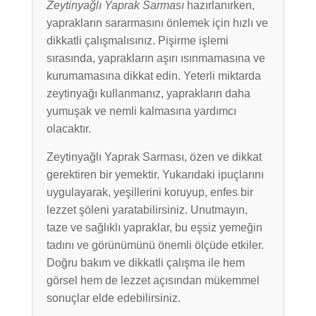
Zeytinyağlı Yaprak Sarması
hazırlanırken,
yaprakların sararmasını önlemek için hızlı ve
dikkatli çalışmalısınız. Pişirme işlemi
sırasında, yaprakların aşırı ısınmamasına ve
kurumamasına dikkat edin. Yeterli miktarda
zeytinyağı kullanmanız, yaprakların daha
yumuşak ve nemli kalmasına yardımcı
olacaktır.
Zeytinyağlı Yaprak Sarması, özen ve dikkat
gerektiren bir yemektir. Yukarıdaki ipuçlarını
uygulayarak, yeşillerini koruyup, enfes bir
lezzet şöleni yaratabilirsiniz. Unutmayın,
taze ve sağlıklı yapraklar, bu eşsiz yemeğin
tadını ve görünümünü önemli ölçüde etkiler.
Doğru bakım ve dikkatli çalışma ile hem
görsel hem de lezzet açısından mükemmel
sonuçlar elde edebilirsiniz.