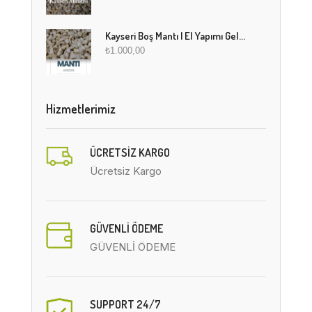
Kayseri Boş Mantı | El Yapımı Geleneksel Fırınlanmış Mantı
₺
1.000,00
Hizmetlerimiz
ÜCRETSIZ KARGO
Ücretsiz Kargo
GÜVENLİ ÖDEME
GÜVENLİ ÖDEME
SUPPORT 24/7