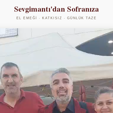
Sevgimantı'dan Sofranıza
EL EMEĞI · KATKISIZ · GÜNLÜK TAZE