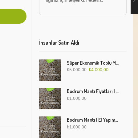
İlginiz için teşekkür ederiz.
İnsanlar Satın Aldı
Süper Ekonomik Toplu Mantı Paketi (5 Kg)
₺
5.000,00
₺
4.000,00
Bodrum Mantı Fiyatları | Geleneksel Türk Mantısı Online Sipariş
₺
1.000,00
Bodrum Mantı | El Yapımı Geleneksel Mantı Lezzeti
₺
1.000,00