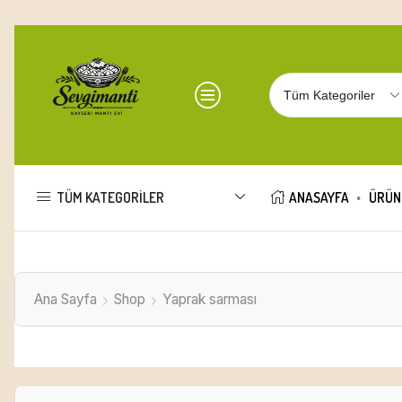
TÜM KATEGORILER
ANASAYFA
ÜRÜN
Ana Sayfa
Shop
Yaprak sarması