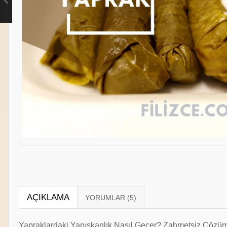
AÇIKLAMA
Yapraklardaki Yapışkanlık Nasıl Geçer? Zahmetsiz Çözüm