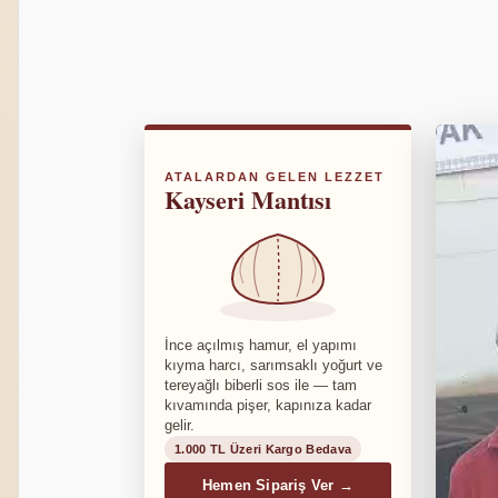
ATALARDAN GELEN LEZZET
Kayseri Mantısı
İnce açılmış hamur, el yapımı
kıyma harcı, sarımsaklı yoğurt ve
tereyağlı biberli sos ile — tam
kıvamında pişer, kapınıza kadar
gelir.
1.000 TL Üzeri Kargo Bedava
Hemen Sipariş Ver →