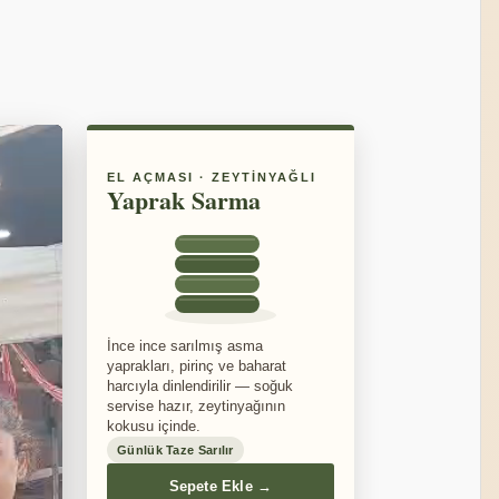
EL AÇMASI · ZEYTINYAĞLI
Yaprak Sarma
İnce ince sarılmış asma
yaprakları, pirinç ve baharat
harcıyla dinlendirilir — soğuk
servise hazır, zeytinyağının
kokusu içinde.
Günlük Taze Sarılır
Sepete Ekle →