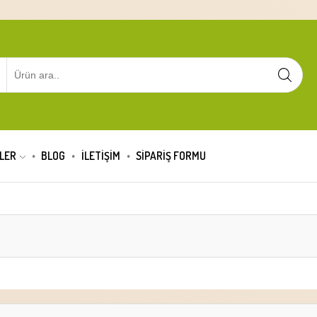
LER
BLOG
İLETİŞİM
SIPARIŞ FORMU