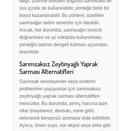
değil, üzerine dökülen yoğurtlu sarımsaklı bir
sos içinde de kullanılabilir, yemeğe farklı bir
boyut kazandırabilir. Bu yöntem, özellikle
sarımsağın tadını sevenler için idealdir.
Ancak, her durumda, sarımsağın incecik
doğranması ve az miktarda kullanılması,
yemeğin tadının dengeli kalması açısından
önemlidir.
Sarımsaksız Zeytinyağlı Yaprak
Sarması Alternatifleri
Sarımsak sevmeyenler veya sindirim
problemleri yaşayanlar için sarımsaksız
zeytinyağlı yaprak sarması alternatifleri
mevcuttur. Bu durumda, pirinç harcına taze
otlar (maydanoz, dereotu, nane gibi)
eklenerek benzersiz aromalar elde edilebilir.
Ayrıca, limon suyu, nar ekşisi veya sirke gibi