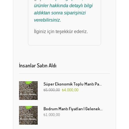
ürünler hakkında detaylı bilgi
aldıktan sonra siparişinizi
verebilirsiniz.
İlginiz için teşekkür ederiz.
İnsanlar Satın Aldı
Süper Ekonomik Toplu Mantı Paketi (5 Kg)
₺
5.000,00
₺
4.000,00
Bodrum Mantı Fiyatları | Geleneksel Türk Mantısı Online Sipariş
₺
1.000,00