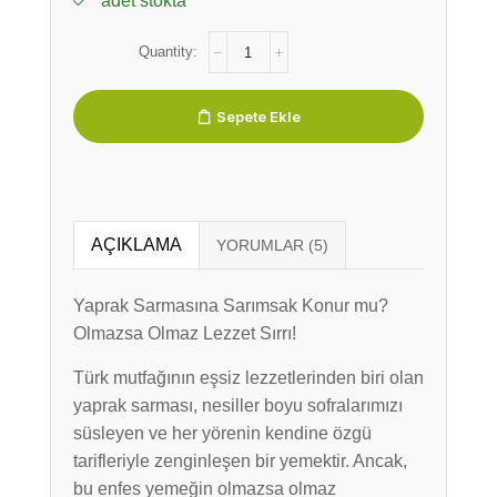
adet stokta
Sepete Ekle
AÇIKLAMA
Yaprak Sarmasına Sarımsak Konur mu?
Olmazsa Olmaz Lezzet Sırrı!
Türk mutfağının eşsiz lezzetlerinden biri olan
yaprak sarması, nesiller boyu sofralarımızı
süsleyen ve her yörenin kendine özgü
tarifleriyle zenginleşen bir yemektir. Ancak,
bu enfes yemeğin olmazsa olmaz