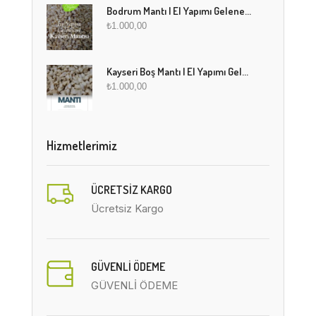
Bodrum Mantı | El Yapımı Geleneksel Mantı Lezzeti
₺
1.000,00
Kayseri Boş Mantı | El Yapımı Geleneksel Fırınlanmış Mantı
₺
1.000,00
Hizmetlerimiz
ÜCRETSIZ KARGO
Ücretsiz Kargo
GÜVENLİ ÖDEME
GÜVENLİ ÖDEME