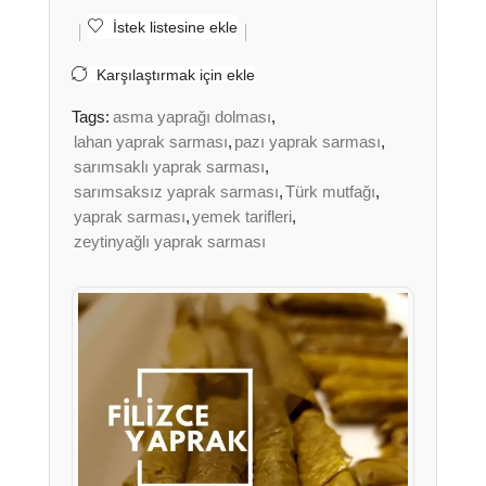
İstek listesine ekle
Karşılaştırmak için ekle
Tags:
asma yaprağı dolması
,
lahan yaprak sarması
,
pazı yaprak sarması
,
sarımsaklı yaprak sarması
,
sarımsaksız yaprak sarması
,
Türk mutfağı
,
yaprak sarması
,
yemek tarifleri
,
zeytinyağlı yaprak sarması