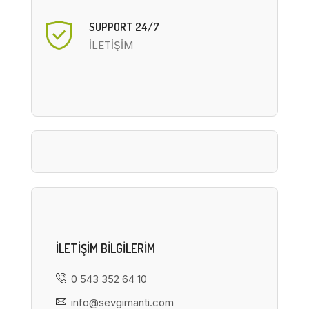
SUPPORT 24/7
İLETİŞİM
ILETIŞIM BILGILERIM
0 543 352 64 10
info@sevgimanti.com