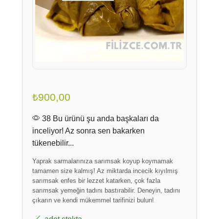
₺
900,00
38 Bu ürünü şu anda başkaları da
inceliyor! Az sonra sen bakarken
tükenebilir...
Yaprak sarmalarınıza sarımsak koyup koymamak
tamamen size kalmış! Az miktarda incecik kıyılmış
sarımsak enfes bir lezzet katarken, çok fazla
sarımsak yemeğin tadını bastırabilir. Deneyin, tadını
çıkarın ve kendi mükemmel tarifinizi bulun!