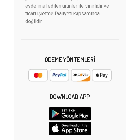
evde imal edilen ürünler ile sınırlıdır ve
ticari işletme faaliyeti kapsamında
değildir.
ÖDEME YÖNTEMLERI
DOWNLOAD APP