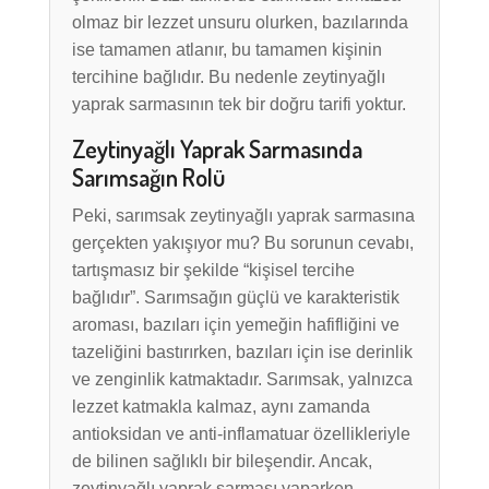
olmaz bir lezzet unsuru olurken, bazılarında
ise tamamen atlanır, bu tamamen kişinin
tercihine bağlıdır. Bu nedenle zeytinyağlı
yaprak sarmasının tek bir doğru tarifi yoktur.
Zeytinyağlı Yaprak Sarmasında
Sarımsağın Rolü
Peki, sarımsak zeytinyağlı yaprak sarmasına
gerçekten yakışıyor mu? Bu sorunun cevabı,
tartışmasız bir şekilde “kişisel tercihe
bağlıdır”. Sarımsağın güçlü ve karakteristik
aroması, bazıları için yemeğin hafifliğini ve
tazeliğini bastırırken, bazıları için ise derinlik
ve zenginlik katmaktadır. Sarımsak, yalnızca
lezzet katmakla kalmaz, aynı zamanda
antioksidan ve anti-inflamatuar özellikleriyle
de bilinen sağlıklı bir bileşendir. Ancak,
zeytinyağlı yaprak sarması yaparken