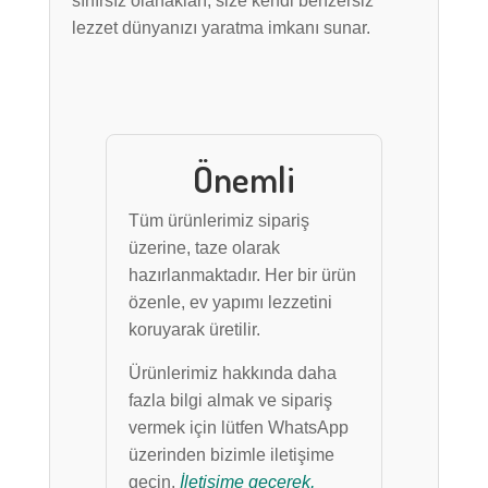
sınırsız olanakları, size kendi benzersiz
lezzet dünyanızı yaratma imkanı sunar.
Önemli
Tüm ürünlerimiz sipariş
üzerine, taze olarak
hazırlanmaktadır. Her bir ürün
özenle, ev yapımı lezzetini
koruyarak üretilir.
Ürünlerimiz hakkında daha
fazla bilgi almak ve sipariş
vermek için lütfen WhatsApp
üzerinden bizimle iletişime
geçin.
İletişime geçerek,