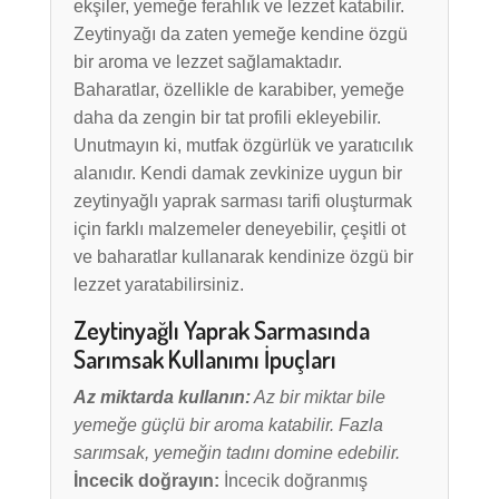
ekşiler, yemeğe ferahlık ve lezzet katabilir.
Zeytinyağı da zaten yemeğe kendine özgü
bir aroma ve lezzet sağlamaktadır.
Baharatlar, özellikle de karabiber, yemeğe
daha da zengin bir tat profili ekleyebilir.
Unutmayın ki, mutfak özgürlük ve yaratıcılık
alanıdır. Kendi damak zevkinize uygun bir
zeytinyağlı yaprak sarması tarifi oluşturmak
için farklı malzemeler deneyebilir, çeşitli ot
ve baharatlar kullanarak kendinize özgü bir
lezzet yaratabilirsiniz.
Zeytinyağlı Yaprak Sarmasında
Sarımsak Kullanımı İpuçları
Az miktarda kullanın:
Az bir miktar bile
yemeğe güçlü bir aroma katabilir. Fazla
sarımsak, yemeğin tadını domine edebilir.
İncecik doğrayın:
İncecik doğranmış