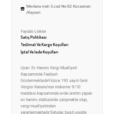
Mevlana mah 3.cad No:62 Kocasinan
/Kayseri
Faydalı Linkler
Satış Politikası
Teslimat Ve Kargo Koşulları
İptal Ve İade Koşulları
Uyarı: Ev Hanımı Vergi Muafiyeti
Kapsamında Faaliyet
GöstermektedirFilizce 193 sayılı Gelir
Vergisi Kanunu’nun mükerrer 9/10
maddesi kapsamında evde üretim yapan
ev hanımı statüsünde çalışmakta olup,
vergi muafiyetinden
yararlanmaktadır.Satışlar, basit usulde