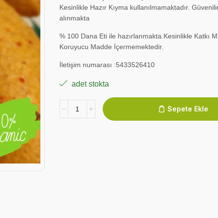
Kesinlikle Hazır Kıyma kullanılmamaktadır. Güvenil
alınmakta
% 100 Dana Eti ile hazırlanmakta.Kesinlikle Katkı 
Koruyucu Madde İçermemektedir.
İletişim numarası :5433526410
adet stokta
Sepete Ekle