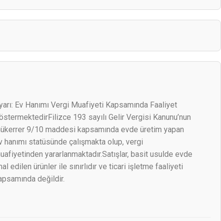
yarı: Ev Hanımı Vergi Muafiyeti Kapsamında Faaliyet
östermektedirFilizce 193 sayılı Gelir Vergisi Kanunu’nun
ükerrer 9/10 maddesi kapsamında evde üretim yapan
v hanımı statüsünde çalışmakta olup, vergi
uafiyetinden yararlanmaktadır.Satışlar, basit usulde evde
mal edilen ürünler ile sınırlıdır ve ticari işletme faaliyeti
apsamında değildir.