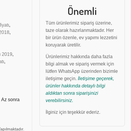
Önemli
Tüm ürünlerimiz sipariş üzerine,
fiyatı
,
taze olarak hazırlanmaktadır. Her
ı 2018
,
bir ürün özenle, ev yapımı lezzetini
koruyarak üretilir.
tı 2019
,
Ürünlerimiz hakkında daha fazla
atı
,
bilgi almak ve sipariş vermek için
lütfen WhatsApp üzerinden bizimle
iletişime geçin.
İletişime geçerek,
ürünler hakkında detaylı bilgi
aldıktan sonra siparişinizi
! Az sonra
verebilirsiniz.
İlginiz için teşekkür ederiz.
Yapılmaktadır.