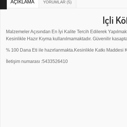
AÇIKLAMA
Içli K
Malzemeler Açısından En İyi Kalite Tercih Edilerek Yapılmakt
Kesinlikle Hazır Kıyma kullanılmamaktadır. Güvenilir kasapt
% 100 Dana Eti ile hazırlanmakta.Kesinlikle Katkı Maddesi
İletişim numarası :5433526410