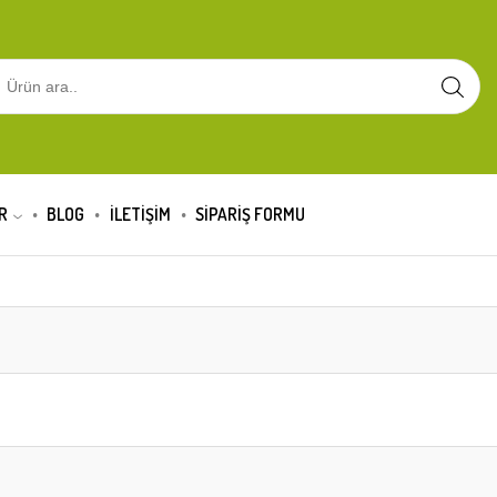
R
BLOG
İLETİŞİM
SIPARIŞ FORMU