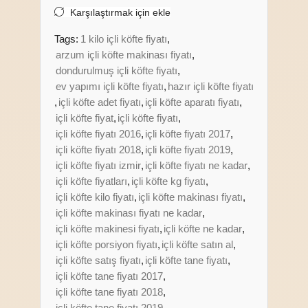
Karşılaştırmak için ekle
Tags:
1 kilo içli köfte fiyatı
,
arzum içli köfte makinası fiyatı
,
dondurulmuş içli köfte fiyatı
,
ev yapımı içli köfte fiyatı
,
hazır içli köfte fiyatı
,
içli köfte adet fiyatı
,
içli köfte aparatı fiyatı
,
içli köfte fiyat
,
içli köfte fiyatı
,
içli köfte fiyatı 2016
,
içli köfte fiyatı 2017
,
içli köfte fiyatı 2018
,
içli köfte fiyatı 2019
,
içli köfte fiyatı izmir
,
içli köfte fiyatı ne kadar
,
içli köfte fiyatları
,
içli köfte kg fiyatı
,
içli köfte kilo fiyatı
,
içli köfte makinası fiyatı
,
içli köfte makinası fiyatı ne kadar
,
içli köfte makinesi fiyatı
,
içli köfte ne kadar
,
içli köfte porsiyon fiyatı
,
içli köfte satın al
,
içli köfte satış fiyatı
,
içli köfte tane fiyatı
,
içli köfte tane fiyatı 2017
,
içli köfte tane fiyatı 2018
,
içli köfte tane fiyatı 2019
,