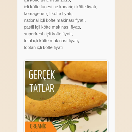
içli köfte tanesi ne kadariçli köfte fiyatı
,
komagene içli köfte fiyatı
,
national içli köfte makinası fiyatı
,
pasfil içli köfte makinası fiyatı
,
superfresh içli köfte fiyatı
,
tefal içli köfte makinası fiyatı
,
toptan içli köfte fiyatı