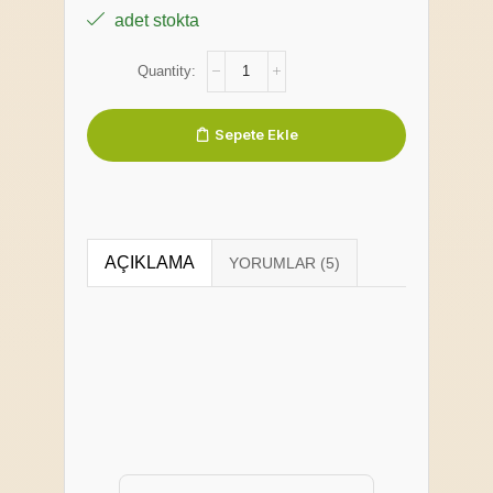
adet stokta
Sepete Ekle
AÇIKLAMA