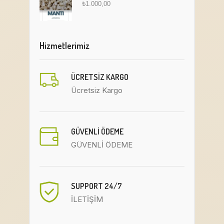
₺
1.000,00
Hizmetlerimiz
ÜCRETSIZ KARGO
Ücretsiz Kargo
GÜVENLİ ÖDEME
GÜVENLİ ÖDEME
SUPPORT 24/7
İLETİŞİM