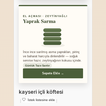
EL AÇMASI · ZEYTINYAĞLI
Yaprak Sarma
İnce ince sarılmış asma yaprakları, pirinç
ve baharat harcıyla dinlendirilir — soğuk
servise hazır, zeytinyağının kokusu içinde.
Günlük Taze Sarılır
Sepete Ekle →
kayseri içli köftesi
İstek listesine ekle