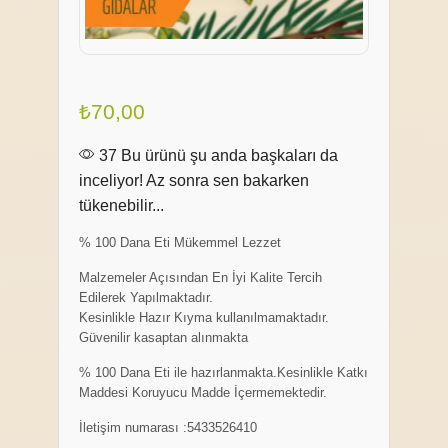
₺
70,00
37 Bu ürünü şu anda başkaları da
inceliyor! Az sonra sen bakarken
tükenebilir...
% 100 Dana Eti Mükemmel Lezzet
Malzemeler Açısından En İyi Kalite Tercih
Edilerek Yapılmaktadır.
Kesinlikle Hazır Kıyma kullanılmamaktadır.
Güvenilir kasaptan alınmakta
% 100 Dana Eti ile hazırlanmakta.Kesinlikle Katkı
Maddesi Koruyucu Madde İçermemektedir.
İletişim numarası :5433526410