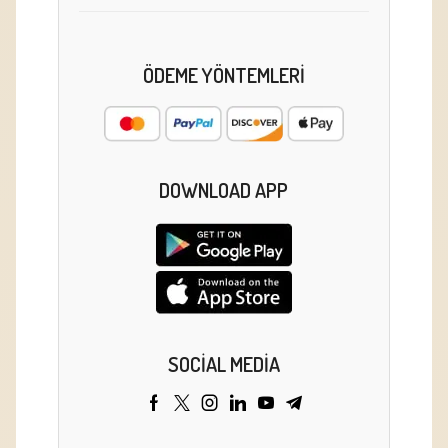
ÖDEME YÖNTEMLERI
DOWNLOAD APP
SOCIAL MEDIA