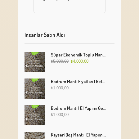
İnsanlar Satın Aldı
Süper Ekonomik Toplu Mantı Paketi (5 Kg)
₺
5.000,00
₺
4.000,00
Bodrum Mantı Fiyatları | Geleneksel Türk Mantısı Online Sipariş
₺
1.000,00
Bodrum Mantı | El Yapımı Geleneksel Mantı Lezzeti
₺
1.000,00
Kayseri Boş Mantı | El Yapımı Geleneksel Fırınlanmış Mantı